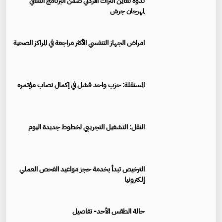
ندوة تعاين التراث الأردني ضمن البرنامج الثقافي
لمهرجان جرش
امراض الجهاز التنفسي الأكثر مراجعة في المراكز الصحية
المستقلة: حزب واحد فشل في إكمال نصاب مؤتمره
النقل: التشغيل التجريبي لخطوط جديدة اليوم
الترخيص تبدأ بخدمة حجز مواعيد الفحص العملي
إلكترونيا
حالة الطقس الأحد- تفاصيل