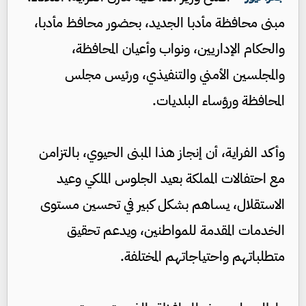
مبنى محافظة مأدبا الجديد، بحضور محافظ مأدبا،
والحكام الإداريين، ونواب وأعيان المحافظة،
والمجلسين الأمني والتنفيذي، ورئيس مجلس
المحافظة ورؤساء البلديات.
وأكد الفراية، أن إنجاز هذا المبنى الحيوي، بالتزامن
مع احتفالات المملكة بعيد الجلوس الملكي وعيد
الاستقلال، يساهم بشكل كبير في تحسين مستوى
الخدمات المقدمة للمواطنين، ويدعم تحقيق
متطلباتهم واحتياجاتهم المختلفة.