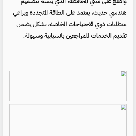
واطلع على مبني المحافظة، الذي يتسم بتصميم
هندسي حديث، يعتمد على الطاقة المتجددة ويراعي
متطلبات ذوي الاحتياجات الخاصة، بشكل يضمن
تقديم الخدمات للمراجعين بانسيابية وسهولة.