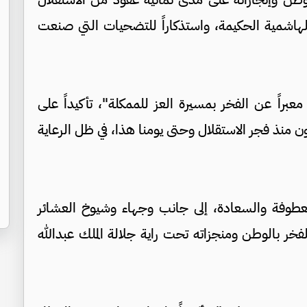
دة الهاشمية الحكيمة، واستذكاراً للتضحيات التي صنعت
عبراً عن الفخر بمسيرة العز للممكلة"، تأكيداً على
ون منذ فجر الاستقلال وحتى يومنا هذا، في ظل الرعاية
طوفة والسعادة، إلى جانب وجهاء وشيوخ العشائر
الفخر بالوطن ومنجزاته تحت راية جلالة الملك عبدالله