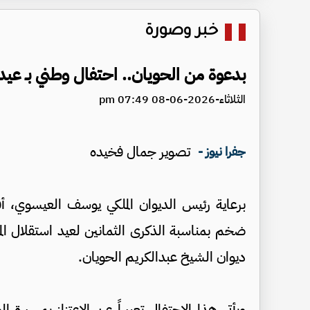
خبر وصورة
بدعوة من الحويان.. احتفال وطني بـ عيد الاستقلال الـ80 في د
الثلاثاء-2026-06-08 07:49 pm
تصوير جمال فخيده
جفرا نيوز -
برعاية رئيس الديوان الملكي يوسف العيسوي، أ
ضخم بمناسبة الذكرى الثمانين لعيد استقلال المم
ديوان الشيخ عبدالكريم الحويان.
ويأتي هذا الاحتفال تعبيراً عن الاعتزاز بمسيرة