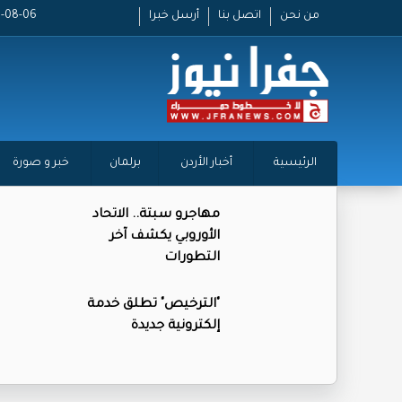
من نحن
اتصل بنا
أرسل خبرا
2026-08-06 
الرئيسية
أخبار الأردن
برلمان
خبر و صورة
مهاجرو سبتة.. الاتحاد
الأوروبي يكشف آخر
التطورات
"الترخيص" تطلق خدمة
إلكترونية جديدة