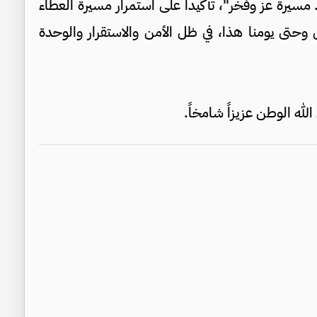
اً من الاستقلال.. مسيرة عز وفخر"، تأكيداً على استمرار مسيرة العطاء
ل وحتى يومنا هذا، في ظل الأمن والاستقرار والوحدة
له الوطن عزيزاً شامخاً.