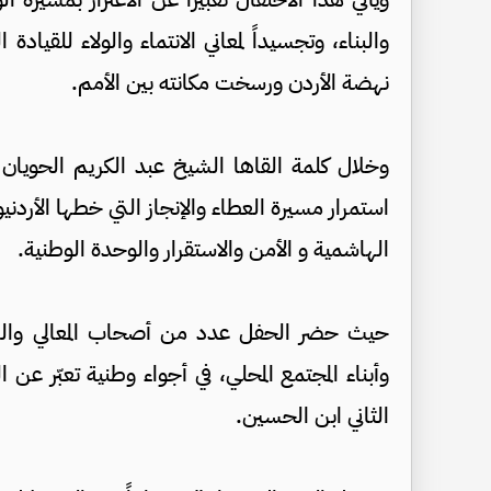
والبناء، وتجسيداً لمعاني الانتماء والولاء للقيا
نهضة الأردن ورسخت مكانته بين الأمم.
وخلال كلمة القاها الشيخ عبد الكريم الحويان م
استمرار مسيرة العطاء والإنجاز التي خطها الأردني
الهاشمية و الأمن والاستقرار والوحدة الوطنية.
حيث حضر الحفل عدد من أصحاب المعالي والع
وأبناء المجتمع المحلي، في أجواء وطنية تعبّر عن 
الثاني ابن الحسين.