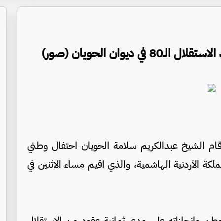
يوان الحويان (صور)
قام الشيخ عبدالكريم سلامة الحويان احتفال وطني
لكة الأردنية الهاشمية، والذي اقيم مساء الاثنين في
 الوطن وإنجازاته على مدى ثمانية عقود من الاستقلال