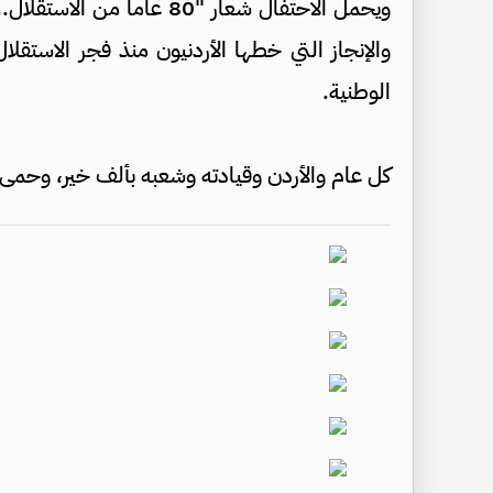
ويحمل الاحتفال شعار "80 عام
والإنجاز التي خطها الأردنيون منذ فجر الاستقلا
الوطنية.
كل عام والأردن وقيادته وشعبه بألف خير، وحمى ال