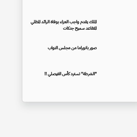
الملك يقدم واجب العزاء بوفاة الرائد المظلي
المتقاعد سميح جنكات
صور بانوراما من مجلس النواب
"الشرطة" تسترد كأس الفيصلي !!