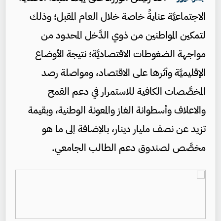
الاجتماعيَّة عنايةً خاصة خلال العام المقبل؛ وذلك
لتمكين المواطنين من ذوي الدَّخل المحدود من
مواجهة الضغوطات الاقتصاديَّة؛ نتيجة الأوضاع
الإقليميَّة وأثرها على الاقتصاد، ومواصلة رصد
المخصَّصات الكافية للاستمرار في دعم القمح
والاعلاف وأسطوانة الغاز والمعونة الوطنية، وبقيمة
تزيد عن نصف مليار دينار، بالإضافة إلى ما هو
مخصَّص لصندوق دعم الطالب الجامعي.