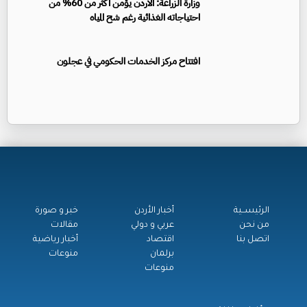
وزارة الزراعة: الأردن يؤمن أكثر من 60% من
احتياجاته الغذائية رغم شح المياه
افتتاح مركز الخدمات الحكومي في عجلون
الرئيســية
أخبار الأردن
خبر و صورة
من نحن
عربي و دولي
مقالات
اتصل بنا
اقتصاد
أخبار رياضية
برلمان
منوعات
منوعات