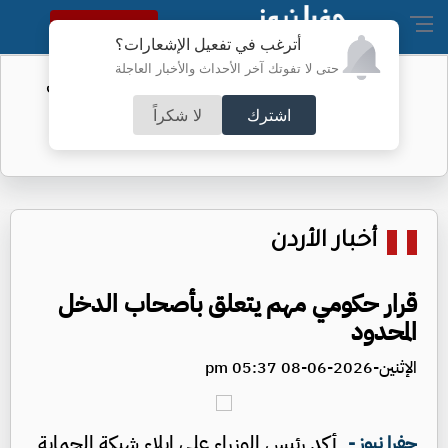
النسخة الكاملة
أترغب في تفعيل الإشعارات؟
حتى لا تفوتك آخر الأحداث والأخبار العاجلة
الفيفا يحول مستحقات الأردن المالية من
كأس العرب
اشترك
لا شكراً
أخبار الأردن
قرار حكومي مهم يتعلق بأصحاب الدخل
المحدود
الإثنين-2026-06-08 05:37 pm
أكد رئيس الوزراء على إيلاء شبكة الحماية
جفرا نيوز -