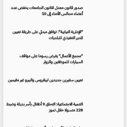
صدور قانون معدل لقانون الجامعات يخفض عدد
أعضاء مجالس الأمناء إلى 10
"الإدارية النيابية": توافق مبدئي على طريقة تعيين
المدير التنفيذي للبلديات
"مجمع الأعمال" يفرض رسوما على مواقف
السيارات للموظفين والزوار
تعيين سفيرين جديدين لبيلاروس والبيرو غير مقيمين
‏التنمية الاجتماعية: التحاق 9 أطفال بأسر بديلة وضبط
228 متسولا خلال تموز