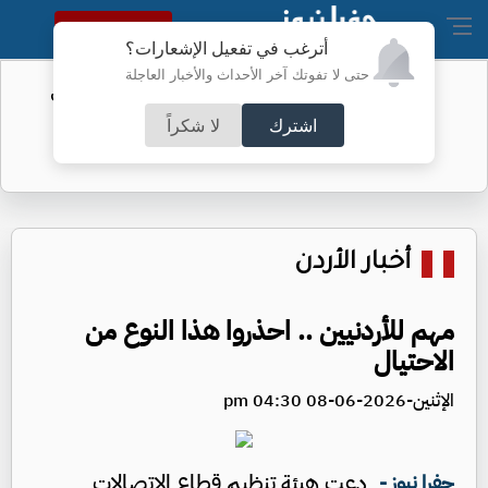
النسخة الكاملة
أترغب في تفعيل الإشعارات؟
حتى لا تفوتك آخر الأحداث والأخبار العاجلة
الفيفا يحول مستحقات الأردن المالية من
كأس العرب
اشترك
لا شكراً
أخبار الأردن
مهم للأردنيين .. احذروا هذا النوع من
الاحتيال
الإثنين-2026-06-08 04:30 pm
دعت هيئة تنظيم قطاع الاتصالات
جفرا نيوز -