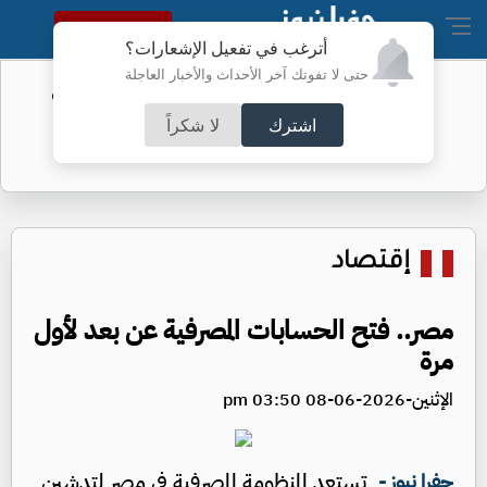
النسخة الكاملة
أترغب في تفعيل الإشعارات؟
حتى لا تفوتك آخر الأحداث والأخبار العاجلة
عقوبات بالجملة على الفيصلي والحسين
اشترك
لا شكراً
إقتصاد
مصر.. فتح الحسابات المصرفية عن بعد لأول
مرة
الإثنين-2026-06-08 03:50 pm
تستعد المنظومة المصرفية في مصر لتدشين
جفرا نيوز -