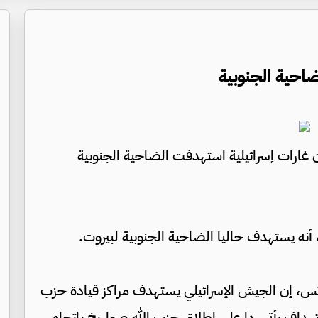
احية الجنوبية
إن غارات إسرائيلية استهدفت الضاحية الجنوبية
أنه يستهدف حاليا الضاحية الجنوبية لبيروت.
كاتس، إن الجيش الإسرائيلي يستهدف مراكز قيادة حزب
تهداف يأتي ردا على إطلاق حزب الله صواريخ باتجاه