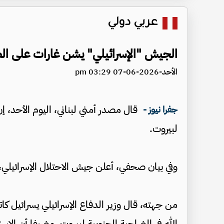
عربي دولي
الجيش "الإسرائيلي" يشن غارات على الض
الأحد-2026-06-07 03:29 pm
قال مصدر أمني لبناني، اليوم الأحد، 
جفرا نيوز -
لبيروت.
وفي بيان صحفي، أعلن جيش الاحتلال الإسرائيلي، 
من جهته، قال وزير الدفاع الإسرائيلي يسرائيل 
الله في الضاحية الجنوبية لبيروت، مضيفا أن الاس