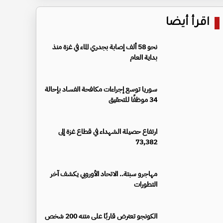
اقرأ أيضا
نحو 58 ألف إصابة بجدري الماء في غزة منذ
بداية العام
سوريا توسع إجراءات مكافحة الفساد بإحالة
34 موظفًا للتحقيق
ارتفاع حصيلة الشهداء في قطاع غزة إلى
73,382
مهاجرو سبتة.. الاتحاد الأوروبي يكشف آخر
التطورات
الكونجو تعترض قاربًا على متنه 200 شخص