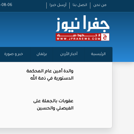
من نحن
اتصل بنا
أرسل خبرا
2026-08-06 
الرئيسية
أخبار الأردن
برلمان
خبر و صورة
والدة أمين عام المحكمة
الدستورية في ذمة الله
عقوبات بالجملة على
الفيصلي والحسين