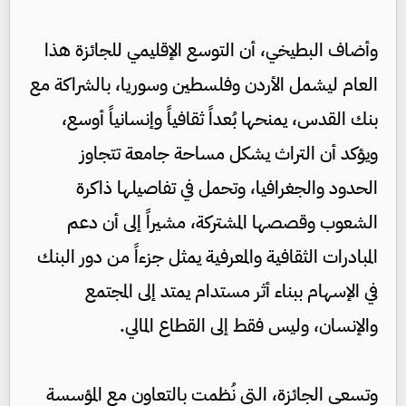
وأضاف البطيخي، أن التوسع الإقليمي للجائزة هذا
العام ليشمل الأردن وفلسطين وسوريا، بالشراكة مع
بنك القدس، يمنحها بُعداً ثقافياً وإنسانياً أوسع،
ويؤكد أن التراث يشكل مساحة جامعة تتجاوز
الحدود والجغرافيا، وتحمل في تفاصيلها ذاكرة
الشعوب وقصصها المشتركة، مشيراً إلى أن دعم
المبادرات الثقافية والمعرفية يمثل جزءاً من دور البنك
في الإسهام ببناء أثر مستدام يمتد إلى المجتمع
والإنسان، وليس فقط إلى القطاع المالي.
وتسعى الجائزة، التي نُظمت بالتعاون مع المؤسسة