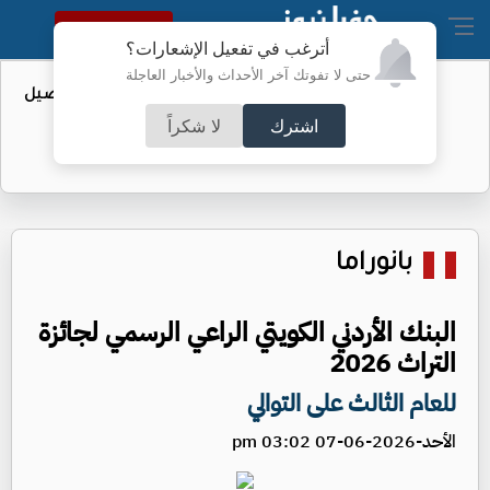
النسخة الكاملة
أترغب في تفعيل الإشعارات؟
حتى لا تفوتك آخر الأحداث والأخبار العاجلة
عطاء حكومي لتعزيز مخزون النفط - تفاصيل
اشترك
لا شكراً
بانوراما
البنك الأردني الكويتي الراعي الرسمي لجائزة
التراث 2026
للعام الثالث على التوالي
الأحد-2026-06-07 03:02 pm