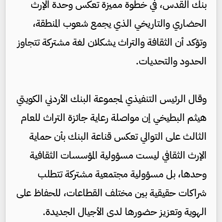
بنك القدس، في خطوة مميزة تعكس وحدة الإرث
الحضاري والتاريخي الذي يجمع شعوب المنطقة،
وتؤكد أن الثقافة والتراث يشكلان لغة مشتركة تتجاوز
الحدود والتحديات.
وقال الرئيس التنفيذي لمجموعة البنك الأردني الكويتي
هيثم البطيخي إن مواصلة رعاية جائزة التراث للعام
الثالث على التوالي تعكس قناعة البنك بأن حماية
الإرث الثقافي ليست مسؤولية المؤسسات الثقافية
وحدها، بل مسؤولية مجتمعية مشتركة تتطلب
شراكات حقيقية بين مختلف القطاعات، للحفاظ على
الهوية وتعزيز حضورها لدى الأجيال الجديدة.