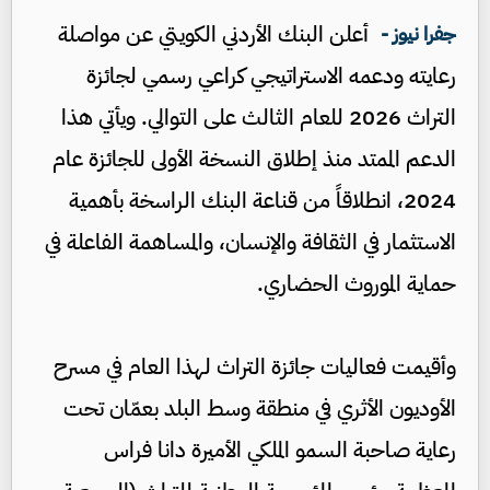
أعلن البنك الأردني الكويتي عن مواصلة
جفرا نيوز -
رعايته ودعمه الاستراتيجي كراعي رسمي لجائزة
التراث 2026 للعام الثالث على التوالي. ويأتي هذا
الدعم الممتد منذ إطلاق النسخة الأولى للجائزة عام
2024، انطلاقاً من قناعة البنك الراسخة بأهمية
الاستثمار في الثقافة والإنسان، والمساهمة الفاعلة في
حماية الموروث الحضاري.
وأقيمت فعاليات جائزة التراث لهذا العام في مسرح
الأوديون الأثري في منطقة وسط البلد بعمّان تحت
رعاية صاحبة السمو الملكي الأميرة دانا فراس