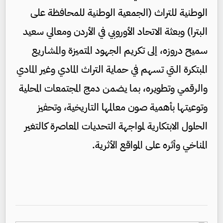
الوطنية للتراث (الجمعية الوطنية للمحافظة على
البترا) وبعثة الاتحاد الأوروبي في الأردن ومعالي سعيد
سميح دروزه، إلى تكريم الجهود المتميزة والمشاريع
المبتكرة التي تسهم في حماية التراث المادي وغير المادي
والرقمي وتطويره، بما يضمن دمج المجتمعات المحلية
وتوعيتها بأهمية صون معالمها التاريخية، وتحفيز
الحلول الابتكارية لمواجهة التحديات المعاصرة كالتغير
المناخي وأثره على المواقع الأثرية.