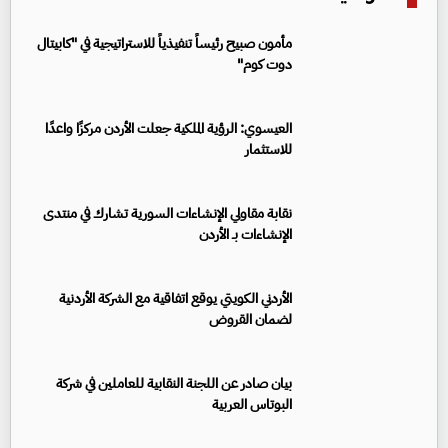
مأمون صبيح رئيساً تنفيذياً للاستراتيجية في "كابيتال
دوت كوم"
العيسوي: الرؤية الملكية جعلت الأردن مركزًا واعدًا
للاستثمار
نقابة مقاولي الإنشاءات السورية تشارك في منتدى
الإنشاءات بـ الأردن
الأردني الكويتي يوقع اتفاقية مع الشركة الأردنية
لضمان القروض
بيان صادر عن اللجنة النقابية للعاملين في شركة
البوتاس العربية