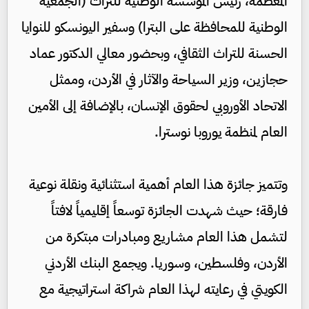
المعظمة، رئيس المؤسسة الوطنية للتراث (الجمعية
الوطنية للمحافظة على البترا) وسفير اليونسكو للنوايا
الحسنة للتراث الثقافي، وبحضور معالي الدكتور عماد
حجازين، وزير السياحة والآثار في الأردن، وممثل
الاتحاد الأوروبي لحقوق الإنسان، بالإضافة إلى الأمين
العام لمنظمة يوروبا نوسترا.
وتتميز جائزة هذا العام أهمية استثنائية ونقلة نوعية
فارقة؛ حيث شهدت الجائزة توسعاً إقليمياً لافتاً
لتشمل هذا العام مشاريع ومبادرات مبتكرة من
الأردن، وفلسطين، وسوريا. ويجمع البنك الأردني
الكويتي في رعايته لهذا العام شراكة استراتيجية مع