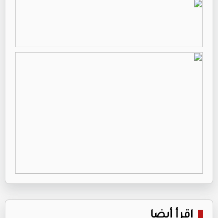
اقرأ أيضا