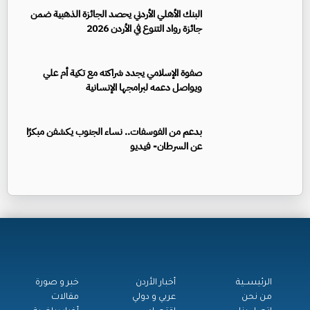
البنك الأهلي الأردني يحصد الجائزة الذهبية ضمن
جائزة رواد التنوع في الأردن 2026
صفوة الإسلامي يجدد شراكته مع تكية أم علي
ويواصل دعمه لبرامجها الإنسانية
بدعم من الفوسفات.. نساء الجنوب يكشفن مبكرًا
عن السرطان- فيديو
الرئيســية
أخبار الأردن
خبر و صورة
من نحن
عربي و دولي
مقالات