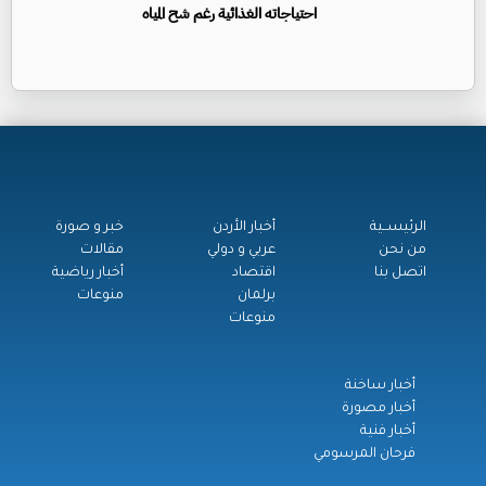
احتياجاته الغذائية رغم شح المياه
الرئيســية
أخبار الأردن
خبر و صورة
من نحن
عربي و دولي
مقالات
اتصل بنا
اقتصاد
أخبار رياضية
برلمان
منوعات
منوعات
أخبار ساخنة
أخبار مصورة
أخبار فنية
فرحان المرسومي