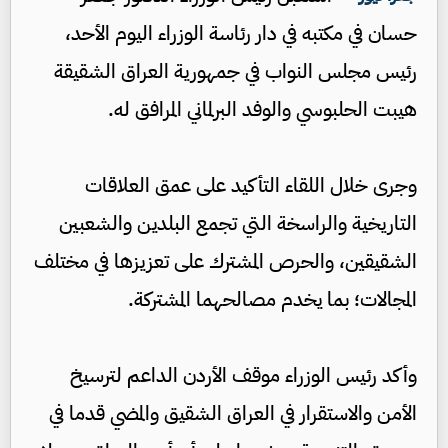
حسان في مكتبه في دار رئاسة الوزراء اليوم الأحد،
رئيس مجلس النواب في جمهورية العراق الشقيقة
هيبت الحلبوسي والوفد البرلماني المرافق له.
وجرى خلال اللقاء التأكيد على عمق العلاقات
التاريخية والراسخة التي تجمع البلدين والشعبين
الشقيقين، والحرص المشترك على تعزيزها في مختلف
المجالات؛ بما يخدم مصالحهما المشتركة.
وأكد رئيس الوزراء موقف الأردن الداعم لترسيخ
الأمن والاستقرار في العراق الشقيق والمضي قدما في