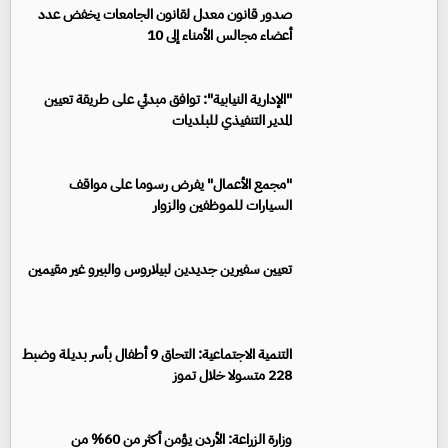
صدور قانون معدل لقانون الجامعات يخفض عدد
أعضاء مجالس الأمناء إلى 10
"الإدارية النيابية": توافق مبدئي على طريقة تعيين
المدير التنفيذي للبلديات
"مجمع الأعمال" يفرض رسوما على مواقف
السيارات للموظفين والزوار
تعيين سفيرين جديدين لبيلاروس والبيرو غير مقيمين
‏التنمية الاجتماعية: التحاق 9 أطفال بأسر بديلة وضبط
228 متسولا خلال تموز
وزارة الزراعة: الأردن يؤمن أكثر من 60% من