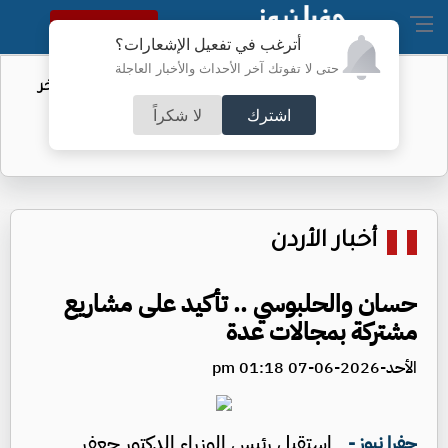
النسخة الكاملة
أترغب في تفعيل الإشعارات؟
حتى لا تفوتك آخر الأحداث والأخبار العاجلة
مهاجرو سبتة.. الاتحاد الأوروبي يكشف آخر
التطورات
اشترك
لا شكراً
أخبار الأردن
حسان والحلبوسي .. تأكيد على مشاريع
مشتركة بمجالات عدة
الأحد-2026-06-07 01:18 pm
استقبل رئيس الوزراء الدكتور جعفر
جفرا نيوز -