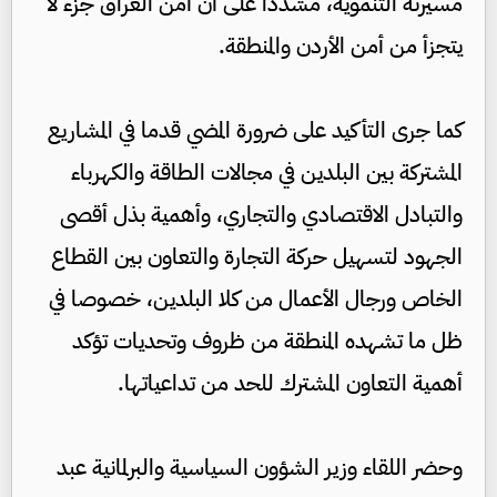
مسيرته التنموية، مشددا على أن أمن العراق جزء لا
يتجزأ من أمن الأردن والمنطقة.
كما جرى التأكيد على ضرورة المضي قدما في المشاريع
المشتركة بين البلدين في مجالات الطاقة والكهرباء
والتبادل الاقتصادي والتجاري، وأهمية بذل أقصى
الجهود لتسهيل حركة التجارة والتعاون بين القطاع
الخاص ورجال الأعمال من كلا البلدين، خصوصا في
ظل ما تشهده المنطقة من ظروف وتحديات تؤكد
أهمية التعاون المشترك للحد من تداعياتها.
وحضر اللقاء وزير الشؤون السياسية والبرلمانية عبد