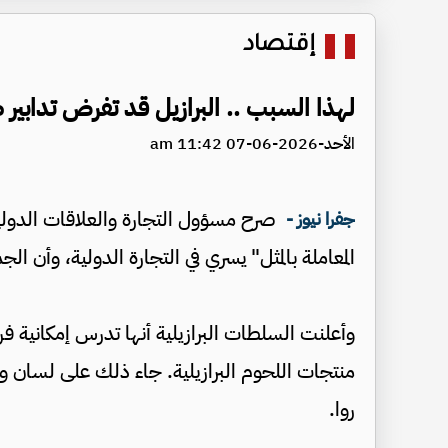
إقتصاد
لهذا السبب .. البرازيل قد تفرض تدابير ض
الأحد-2026-06-07 11:42 am
صرح مسؤول التجارة والعلاقات الدولية ف
جفرا نيوز -
المعاملة بالمثل" يسري في التجارة الدولية، وأن الج
وأعلنت السلطات البرازيلية أنها تدرس إمكانية فرض 
منتجات اللحوم البرازيلية. جاء ذلك على لسان وزير
روا.