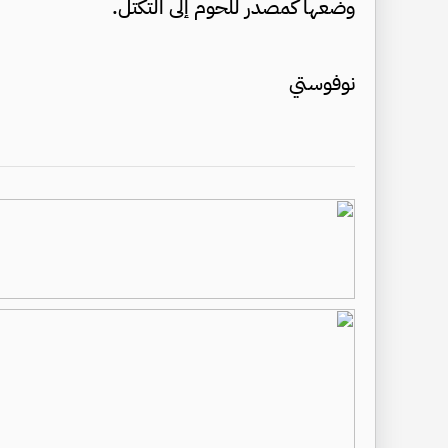
وضعها كمصدر للحوم إلى التكتل.
نوفوستي