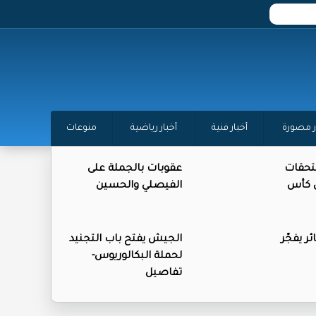
ر مصورة
أخبار فنية
أخبار رياضية
منوعات
تحقات
عقوبات بالجملة على
ن كأس
الفيصلي والحسين
ر يفجّر
الجيش يفتح باب التجنيد
لحملة البكالوريوس-
تفاصيل