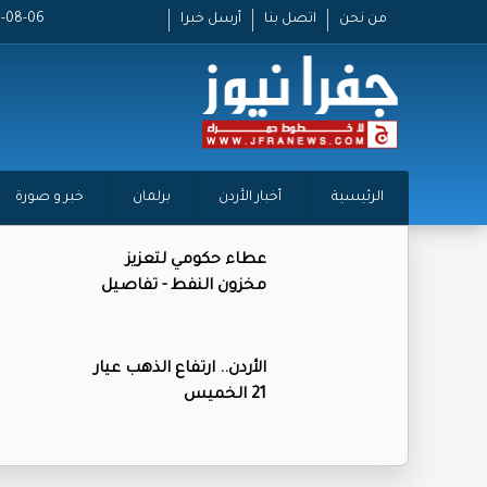
من نحن
اتصل بنا
أرسل خبرا
2026-08-06 
الرئيسية
أخبار الأردن
برلمان
خبر و صورة
عطاء حكومي لتعزيز
مخزون النفط - تفاصيل
الأردن.. ارتفاع الذهب عيار
21 الخميس