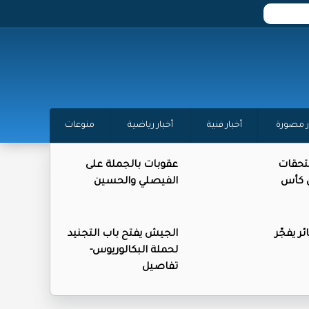
ر مصورة
أخبار فنية
أخبار رياضية
منوعات
تحقات
عقوبات بالجملة على
ن كأس
الفيصلي والحسين
ر يفجّر
الجيش يفتح باب التجنيد
لحملة البكالوريوس-
تفاصيل