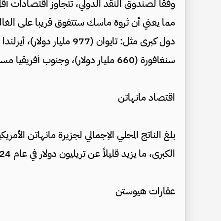
مما يعني أن ثروة ماسك ستتفوق قريبا على الغال
سنغافورة (660 مليار دولار)، وجنوب أفريقيا مسقط رأسه (480 مليار دولار).
اقتصاد مانهاتن
بلغ الناتج المحلي الإجمالي لجزيرة مانهاتن الأمري
الكبرى، ما يزيد قليلاً عن تريليون دولار في عام 2024.
عقارات هيوستن