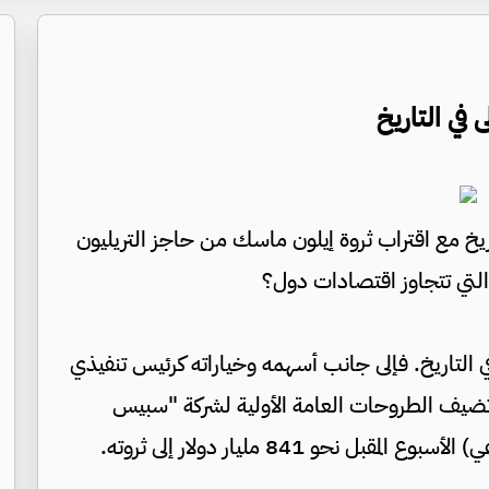
 في التاريخ
تاريخ مع اقتراب ثروة إيلون ماسك من حاجز التريليون
 التي تتجاوز اقتصادات دول؟
 التاريخ. فإلى جانب أسهمه وخياراته كرئيس تنفيذي
ار دولار، يُنتظر أن تضيف الطروحات العامة الأولية لشركة "سبيس
حو 841 مليار دولار إلى ثروته.