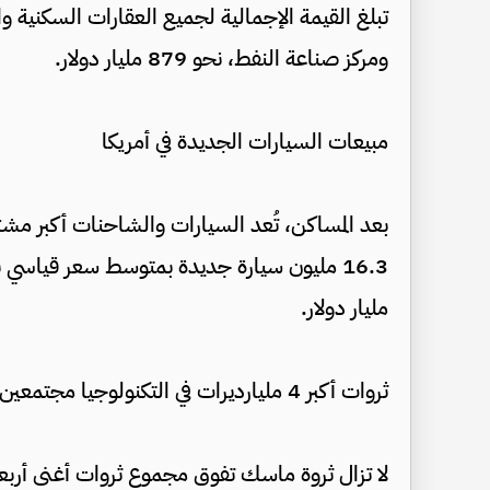
تبلغ القيمة الإجمالية لجميع العقارات السكنية وا
ومركز صناعة النفط، نحو 879 مليار دولار.
مبيعات السيارات الجديدة في أمريكا
مليار دولار.
ثروات أكبر 4 مليارديرات في التكنولوجيا مجتمعين
لا تزال ثروة ماسك تفوق مجموع ثروات أغنى أربعة