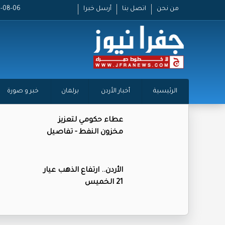
من نحن
اتصل بنا
أرسل خبرا
2026-08-06 
الرئيسية
أخبار الأردن
برلمان
خبر و صورة
عطاء حكومي لتعزيز
مخزون النفط - تفاصيل
الأردن.. ارتفاع الذهب عيار
21 الخميس