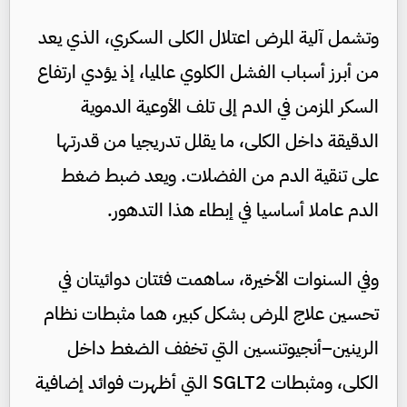
وتشمل آلية المرض اعتلال الكلى السكري، الذي يعد
من أبرز أسباب الفشل الكلوي عالميا، إذ يؤدي ارتفاع
السكر المزمن في الدم إلى تلف الأوعية الدموية
الدقيقة داخل الكلى، ما يقلل تدريجيا من قدرتها
على تنقية الدم من الفضلات. ويعد ضبط ضغط
الدم عاملا أساسيا في إبطاء هذا التدهور.
وفي السنوات الأخيرة، ساهمت فئتان دوائيتان في
تحسين علاج المرض بشكل كبير، هما مثبطات نظام
الرينين–أنجيوتنسين التي تخفف الضغط داخل
الكلى، ومثبطات SGLT2 التي أظهرت فوائد إضافية