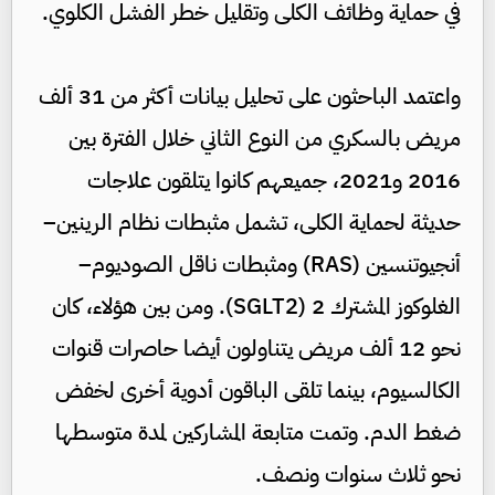
في حماية وظائف الكلى وتقليل خطر الفشل الكلوي.
واعتمد الباحثون على تحليل بيانات أكثر من 31 ألف
مريض بالسكري من النوع الثاني خلال الفترة بين
2016 و2021، جميعهم كانوا يتلقون علاجات
حديثة لحماية الكلى، تشمل مثبطات نظام الرينين–
أنجيوتنسين (RAS) ومثبطات ناقل الصوديوم–
الغلوكوز المشترك 2 (SGLT2). ومن بين هؤلاء، كان
نحو 12 ألف مريض يتناولون أيضا حاصرات قنوات
الكالسيوم، بينما تلقى الباقون أدوية أخرى لخفض
ضغط الدم. وتمت متابعة المشاركين لمدة متوسطها
نحو ثلاث سنوات ونصف.