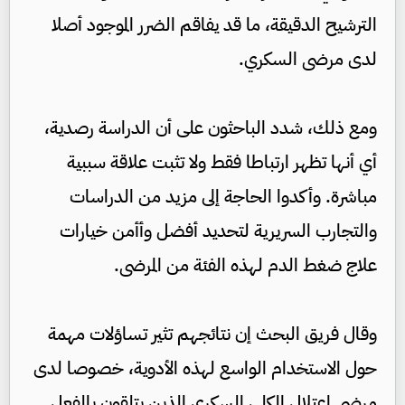
الترشيح الدقيقة، ما قد يفاقم الضرر الموجود أصلا
لدى مرضى السكري.
ومع ذلك، شدد الباحثون على أن الدراسة رصدية،
أي أنها تظهر ارتباطا فقط ولا تثبت علاقة سببية
مباشرة. وأكدوا الحاجة إلى مزيد من الدراسات
والتجارب السريرية لتحديد أفضل وأأمن خيارات
علاج ضغط الدم لهذه الفئة من المرضى.
وقال فريق البحث إن نتائجهم تثير تساؤلات مهمة
حول الاستخدام الواسع لهذه الأدوية، خصوصا لدى
مرضى اعتلال الكلى السكري الذين يتلقون بالفعل