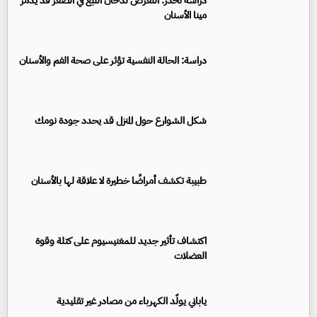
دراسة تحذّر: التعرض لدخان التبغ في الصغر قد يدمر
مينا الأسنان
دراسة: الحالة النفسية تؤثر على صحة الفم والأسنان
شكل الشوارع حول المنزل قد يحدد جودة نومك
طبيبة تكشف أمراضًا خطيرة لا علاقة لها بالأسنان
اكتشاف تأثير جديد للمغنيسيوم على كتلة وقوة
العضلات
ياباني يولّد الكهرباء من مصادر غير تقليدية