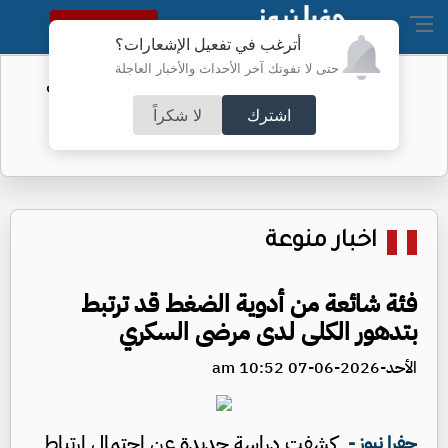
النسخة الكاملة
أترغب في تفعيل الإشعارات؟
حتى لا تفوتك آخر الأحداث والأخبار العاجلة
الفيفا يحول مستحقات الأردن المالية من
كأس العرب
اشترك
لا شكراً
اخبار منوعة
فئة شائعة من أدوية الضغط قد ترتبط
بتدهور الكلى لدى مرضى السكري
الأحد-2026-06-07 10:52 am
كشفت دراسة جديدة عن احتمال ارتباط
جفرا نيوز -