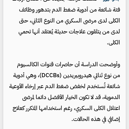
فئة شائعة من أدوية ضغط الدم بتدهور وظائف
الكلى لدى مرضى السكري من النوع الثاني، حتى
لدى من يتلقون علاجات حديثة يُعتقد أنها تحمي
الكلى.
وأوضحت الدراسة أن حاصرات قنوات الكالسيوم
من نوع ثنائي هيدروبيريدين (DCCBs)، وهي أدوية
شائعة تُستخدم لخفض ضغط الدم عبر إرخاء الأوعية
الدموية، قد لا تكون الخيار الأفضل دائما لمرضى
اعتلال الكلى السكري، رغم استخدامها المتكرر كعلاج
إضافي في هذه الحالات.