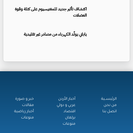
اكتشاف تأثير جديد للمغنيسيوم على كتلة وقوة
العضلات
ياباني يولّد الكهرباء من مصادر غير تقليدية
الرئيســية
أخبار الأردن
خبر و صورة
من نحن
عربي و دولي
مقالات
اتصل بنا
اقتصاد
أخبار رياضية
برلمان
منوعات
منوعات