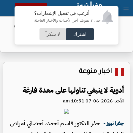
النسخة الكاملة
أترغب في تفعيل الإشعارات؟
حتى لا تفوتك آخر الأحداث والأخبار العاجلة
الفيفا يحول مستحقات الأردن المالية من
كأس العرب
اشترك
لا شكراً
اخبار منوعة
أدوية لا ينبغي تناولها على معدة فارغة
الأحد-2026-06-07 10:51 am
حذر الدكتور قاسم أحمد، أخصائي أمراض
جفرا نيوز -