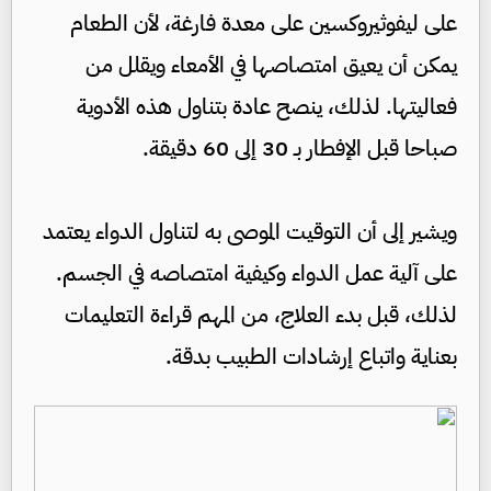
على ليفوثيروكسين على معدة فارغة، لأن الطعام
يمكن أن يعيق امتصاصها في الأمعاء ويقلل من
فعاليتها. لذلك، ينصح عادة بتناول هذه الأدوية
صباحا قبل الإفطار بـ 30 إلى 60 دقيقة.
ويشير إلى أن التوقيت الموصى به لتناول الدواء يعتمد
على آلية عمل الدواء وكيفية امتصاصه في الجسم.
لذلك، قبل بدء العلاج، من المهم قراءة التعليمات
بعناية واتباع إرشادات الطبيب بدقة.