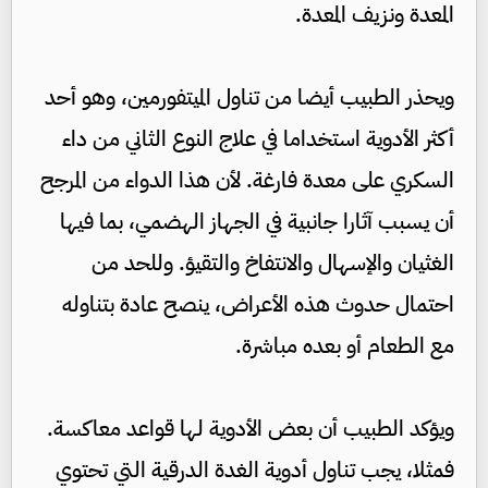
المعدة ونزيف المعدة.
ويحذر الطبيب أيضا من تناول الميتفورمين، وهو أحد
أكثر الأدوية استخداما في علاج النوع الثاني من داء
السكري على معدة فارغة. لأن هذا الدواء من المرجح
أن يسبب آثارا جانبية في الجهاز الهضمي، بما فيها
الغثيان والإسهال والانتفاخ والتقيؤ. وللحد من
احتمال حدوث هذه الأعراض، ينصح عادة بتناوله
مع الطعام أو بعده مباشرة.
ويؤكد الطبيب أن بعض الأدوية لها قواعد معاكسة.
فمثلا، يجب تناول أدوية الغدة الدرقية التي تحتوي