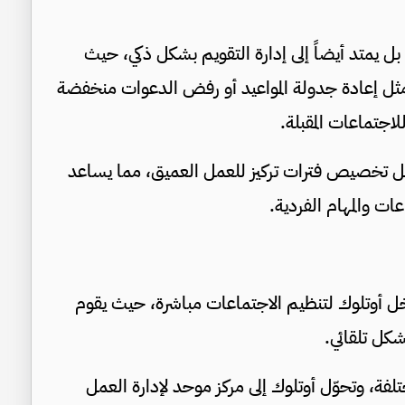
إلكتروني فقط، بل يمتد أيضاً إلى إدارة التقويم بشكل ذكي، حيث
ثل إعادة جدولة المواعيد أو رفض الدعوات منخفضة
اجتماعات المقبلة.
مثل تخصيص فترات تركيز للعمل العميق، مما يساعد
ت والمهام الفردية.
الإمكان الآن استخدام Copilot Chat داخل أوتلوك لتنظيم الاجتماعات مباشرة، حيث يقوم
شكل تلقائي.
تلفة، وتحوّل أوتلوك إلى مركز موحد لإدارة العمل