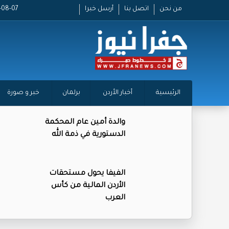
من نحن
اتصل بنا
أرسل خبرا
2026-08-07
الرئيسية
أخبار الأردن
برلمان
خبر و صورة
والدة أمين عام المحكمة
الدستورية في ذمة الله
الفيفا يحول مستحقات
الأردن المالية من كأس
العرب