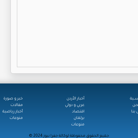
ســية
أخبار الأردن
خبر و صورة
حن
عربي و دولي
مقالات
بنا
اقتصاد
أخبار رياضية
برلمان
منوعات
منوعات
© جميع الحقوق محفوظة لوكالة جفرا نيوز 2024