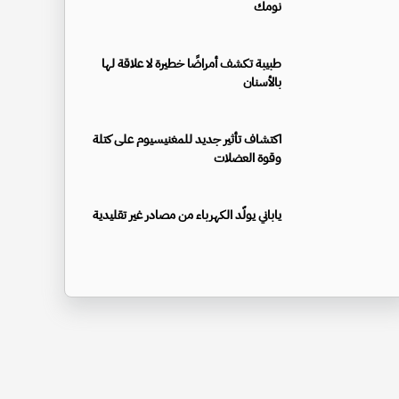
نومك
طبيبة تكشف أمراضًا خطيرة لا علاقة لها
بالأسنان
اكتشاف تأثير جديد للمغنيسيوم على كتلة
وقوة العضلات
ياباني يولّد الكهرباء من مصادر غير تقليدية