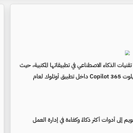
يات الذكاء الاصطناعي في تطبيقاتها المكتبية، حيث
كشفت عن تحديثات جديدة لمساعدها الذكي كوبايلوت 365 Copilot داخل تطبيق أوتلوك لعام
يم إلى أدوات أكثر ذكاءً وكفاءة في إدارة العمل