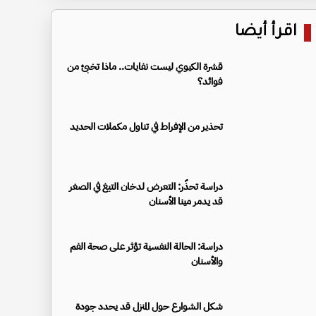
اقرأ أيضا
قشرة الكيوي ليست نفايات.. ماذا تخبئ من
فوائد؟
تحذير من الإفراط في تناول مكملات الحديد
دراسة تحذّر: التعرض لدخان التبغ في الصغر
قد يدمر مينا الأسنان
دراسة: الحالة النفسية تؤثر على صحة الفم
والأسنان
شكل الشوارع حول المنزل قد يحدد جودة