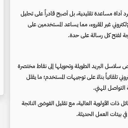
لتقنية، فإن Copilot لم يعد مجرد أداة مساعدة تقليدية، بل أصبح قادراً على تحليل
لكتروني غير المقروء، مما يساعد المستخدمين على
جة لفتح كل رسالة على حدة.
الجديدة قدرة Copilot على تلخيص سلاسل البريد الطويلة وتحويلها إلى نقاط مختصرة
وني تلقائياً بناءً على توجيهات المستخدم؛ ما يقلل
التواصل المهني.
ئل ذات الأولوية العالية، مع تقليل الفوضى الناتجة
في بيئات العمل الحديثة.