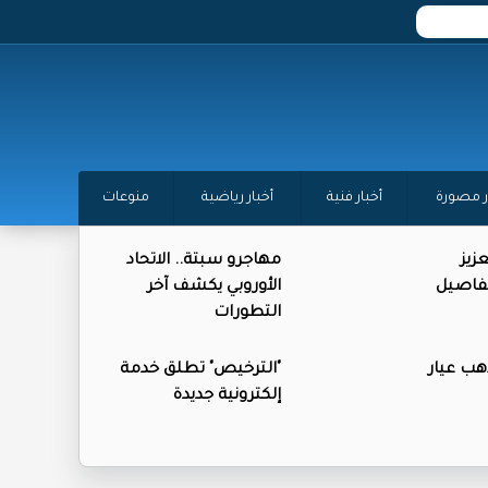
ر مصورة
أخبار فنية
أخبار رياضية
منوعات
زيز
مهاجرو سبتة.. الاتحاد
تفاصيل
الأوروبي يكشف آخر
التطورات
ذهب عيار
"الترخيص" تطلق خدمة
إلكترونية جديدة