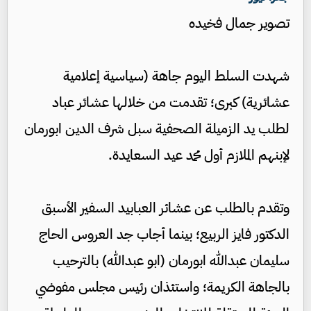
تصوير جمال فخيده
شهدت السلط اليوم جاهة (سياسية إعلامية
عشائرية) كبرى؛ تقدمت من خلالها عشائر عباد
لطلب يد الزميلة الصحفية سبل شرف الدين ابورمان
لإبنهم الملازم أول محمد عيد السعايدة.
وتقدم بالطلب عن عشائر العبابيد السفير الأسبق
الدكتور فايز الربيع؛ بينما أجاب جد العروس الحاج
سليمان عبدالله ابورمان (ابو عبدالله) بالترحيب
بالجاهة الكريمة؛ واستئذان رئيس مجلس مفوضي