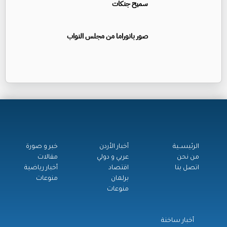
سميح جنكات
صور بانوراما من مجلس النواب
الرئيســية
أخبار الأردن
خبر و صورة
من نحن
عربي و دولي
مقالات
اتصل بنا
اقتصاد
أخبار رياضية
برلمان
منوعات
منوعات
أخبار ساخنة