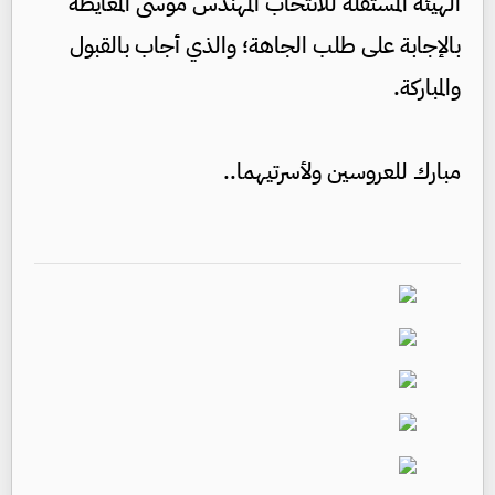
الهيئة المستقلة للانتخاب المهندس موسى المعايطة
بالإجابة على طلب الجاهة؛ والذي أجاب بالقبول
والمباركة.
مبارك للعروسين ولأسرتيهما..