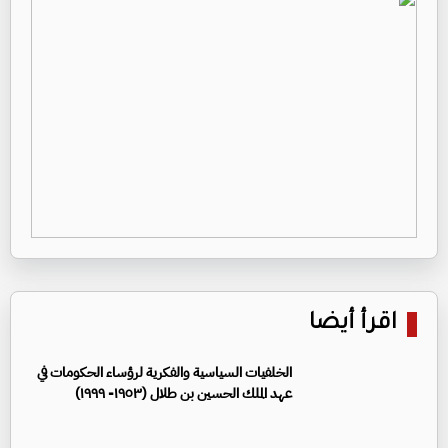
اقرأ أيضا
الخلفيات السياسية والفكرية لرؤساء الحكومات في
عهد الملك الحسين بن طلال (١٩٥٣- ١٩٩٩)