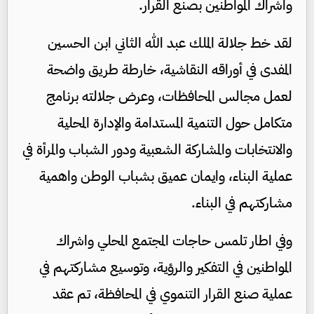
واشراك المواطنين بصنع القرار.
لقد خط جلالة الملك عبد الله الثاني ابن الحسين
المفدى في أوراقه النقاشية، خارطة طريق واضحة
لعمل مجالس المحافظات، وعرض جلالته برنامج
متكامل حول التنمية المستدامة والإدارة المحلية
والانتخابات والمشاركة الشعبية ودور الشباب والمرأة في
عملية البناء، وايمان عميق بشباب الوطن واهمية
مشاركتهم في البناء.
وفي اطار تلمس حاجات المجتمع المحلي واشراك
المواطنين في التفكير والرؤية، وتوسيع مشاركتهم في
عملية صنع القرار التنموي في المحافظة، تم عقد