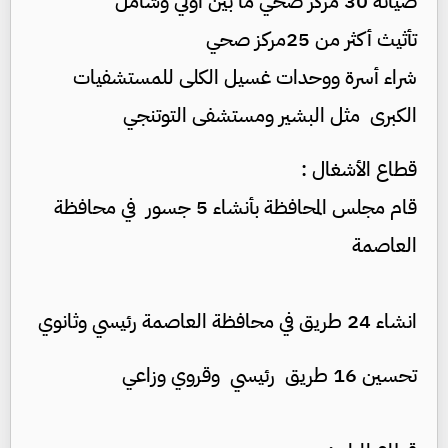
صيانة 30 مركز صحي ما بين أولي وشامل
تأثيث أكثر من 25مركز صحي
شراء أسرة ووحدات غسيل الكلى للمستشفيات
الكبرى مثل البشير ومستشفى التوتنجي
قطاع الأشغال :
قام مجلس المحافظة بأنشاء 5 جسور في محافظة
العاصمة
انشاء 24 طريق في محافظة العاصمة رئيسي وثانوي
تحسين 16 طريق رئيسي وقروي وزاعي