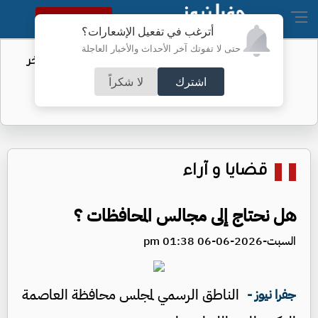
النسخة الكاملة
أترغب في تفعيل الإشعارات؟
حتى لا تفوتك آخر الأحداث والأخبار العاجلة
خر
الفيفا يحول مستحقات الأردن المالية من
كأس العرب
اشترك
لا شكراً
قضايا و آراء
هل نحتاج إلى مجالس المحافظات ؟
السبت-2026-06-06 01:38 pm
الناطق الرسمي لمجلس محافظة العاصمة
جفرا نيوز -