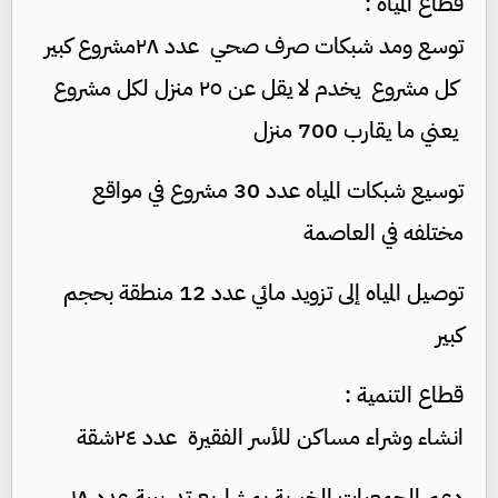
قطاع المياه :
توسع ومد شبكات صرف صحي عدد ٢٨مشروع كبير
كل مشروع يخدم لا يقل عن ٢٥ منزل لكل مشروع
يعني ما يقارب 700 منزل
توسيع شبكات المياه عدد 30 مشروع في مواقع
مختلفه في العاصمة
توصيل المياه إلى تزويد مائي عدد 12 منطقة بحجم
كبير
قطاع التنمية :
انشاء وشراء مساكن للأسر الفقيرة عدد ٢٤شقة
دعم الجمعيات الخيرية بمشاريع تدريبية عدد ١٨