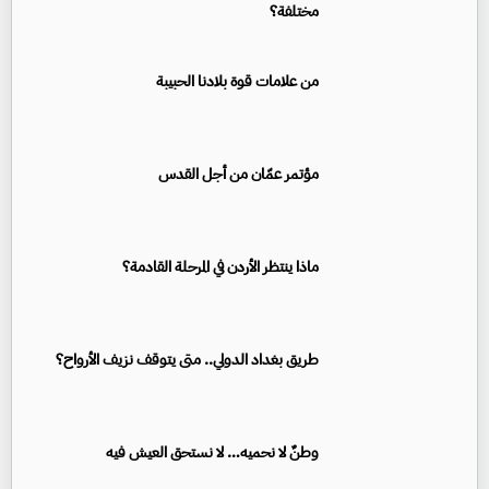
مختلفة؟
من علامات قوة بلادنا الحبيبة
مؤتمر عمّان من أجل القدس
ماذا ينتظر الأردن في المرحلة القادمة؟
طريق بغداد الدولي.. متى يتوقف نزيف الأرواح؟
وطنٌ لا نحميه… لا نستحق العيش فيه