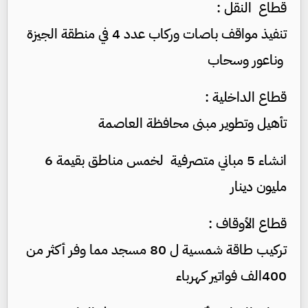
قطاع النقل :
تنفيذ مواقف باصات وركاب عدد 4 في منطقة الجيزة
وناعور وسحاب
قطاع الداخلية :
تأهيل وتطوير مبنى محافظة العاصمة
انشاء 5 مباني متصرفية لخمس مناطق بقيمة 6
مليون دينار
قطاع الأوقاف :
تركيب طاقة شمسية ل 80 مسجد مما وفر أكثر من
400الف فواتير كهرباء