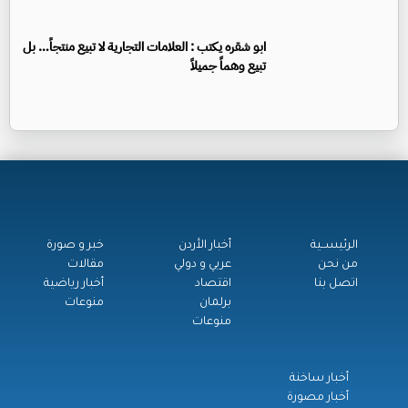
ابو شقره يكتب : العلامات التجارية لا تبيع منتجاً… بل
تبيع وهماً جميلاً
الرئيســية
أخبار الأردن
خبر و صورة
من نحن
عربي و دولي
مقالات
اتصل بنا
اقتصاد
أخبار رياضية
برلمان
منوعات
منوعات
أخبار ساخنة
أخبار مصورة