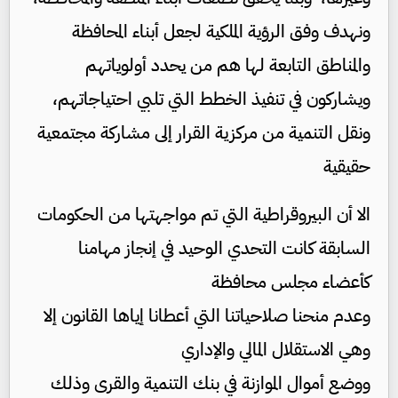
ونهدف وفق الرؤية الملكية لجعل أبناء المحافظة
والمناطق التابعة لها هم من يحدد أولوياتهم
ويشاركون في تنفيذ الخطط التي تلبي احتياجاتهم،
ونقل التنمية من مركزية القرار إلى مشاركة مجتمعية
حقيقية
الا أن البيروقراطية التي تم مواجهتها من الحكومات
السابقة كانت التحدي الوحيد في إنجاز مهامنا
كأعضاء مجلس محافظة
وعدم منحنا صلاحياتنا التي أعطانا إياها القانون إلا
وهي الاستقلال المالي والإداري
ووضع أموال الموازنة في بنك التنمية والقرى وذلك