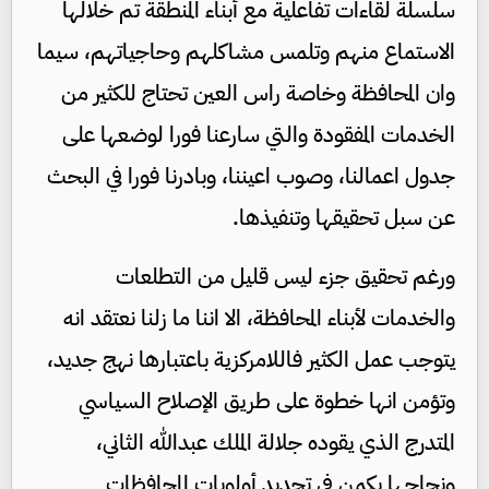
سلسلة لقاءات تفاعلية مع أبناء المنطقة تم خلالها
الاستماع منهم وتلمس مشاكلهم وحاجياتهم، سيما
وان المحافظة وخاصة راس العين تحتاج للكثير من
الخدمات المفقودة والتي سارعنا فورا لوضعها على
جدول اعمالنا، وصوب اعيننا، وبادرنا فورا في البحث
عن سبل تحقيقها وتنفيذها.
ورغم تحقيق جزء ليس قليل من التطلعات
والخدمات لأبناء المحافظة، الا اننا ما زلنا نعتقد انه
يتوجب عمل الكثير فاللامركزية باعتبارها نهج جديد،
وتؤمن انها خطوة على طريق الإصلاح السياسي
المتدرج الذي يقوده جلالة الملك عبدالله الثاني،
ونجاحها يكمن في تحديد أولويات المحافظات