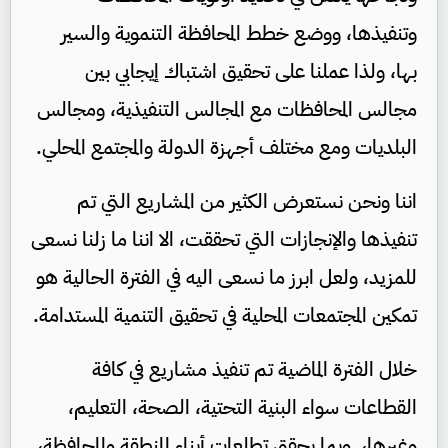
وتنفيذها، ووضع خطط المحافظة التنموية والسير
بها، ولذا عملنا على تحقيق اشتباك إيجابي بين
مجالس المحافظات مع المجالس التنفيذية، ومجالس
البلديات ومع مختلف أجهزة الدولة والمجتمع المحلي.
اننا ونحن نستعرض الكثير من المشاريع التي تم
تنفيذها والإنجازات التي تحققت، الا اننا ما زلنا نسعى
للمزيد، ولعل ابرز ما نسعى اليه في الفترة الحالية هو
تمكين المجتمعات المحلية في تحقيق التنمية المستدامة.
خلال الفترة الماضية تم تنفيذ مشاريع في كافة
القطاعات سواء البنية التحتية، الصحة، التعليم،
وغيرها، وبما يحقق تطلعات أبناء المنطقة والمحافظة،