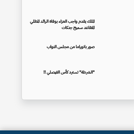
الملك يقدم واجب العزاء بوفاة الرائد المظلي
المتقاعد سميح جنكات
صور بانوراما من مجلس النواب
"الشرطة" تسترد كأس الفيصلي !!