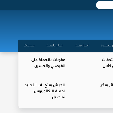
ر مصورة
أخبار فنية
أخبار رياضية
منوعات
تحقات
عقوبات بالجملة على
ن كأس
الفيصلي والحسين
ر يفجّر
الجيش يفتح باب التجنيد
لحملة البكالوريوس-
تفاصيل