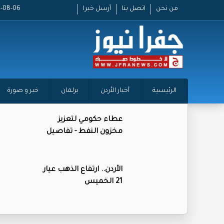
من نحن
اتصل بنا
أرسل خبرا
2026-08-06 
الرئيسية
أخبار الأردن
برلمان
خبر و صورة
عطاء حكومي لتعزيز
مخزون النفط - تفاصيل
الأردن.. ارتفاع الذهب عيار
21 الخميس