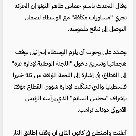
وقال المتحدث باسم حماس طاهر النونو إن الحركة
تجري "مشاورات مكثّفة" مع الوسطاء لضمان
التوصل إلى نتائج ملموسة.
وشدّد على وجوب أن يلزم الوسطاء إسرائيل بوقف
هجماتها وتسريع دخول "اللجنة الوطنية لإدارة غزة"
إلى القطاع، في إشارة إلى اللجنة المؤلفة من 15 خبيرا
فلسطينيا والتي تشكّلت لإدارة شؤون القطاع مؤقتا
بإشراف "مجلس السلام" الذي يرأسه الرئيس
الأميركي دونالد ترامب.
أعلنت واشنطن في كانون الثاني أن وقف إطلاق النار