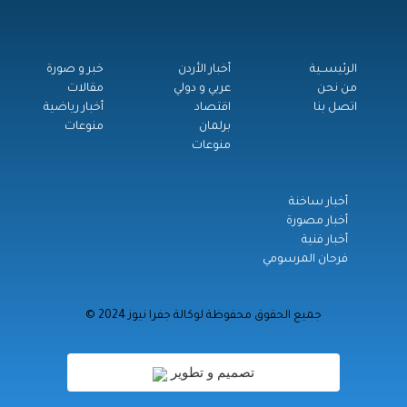
الرئيســية
أخبار الأردن
خبر و صورة
من نحن
عربي و دولي
مقالات
اتصل بنا
اقتصاد
أخبار رياضية
برلمان
منوعات
منوعات
أخبار ساخنة
أخبار مصورة
أخبار فنية
فرحان المرسومي
© جميع الحقوق محفوظة لوكالة جفرا نيوز 2024
تصميم و تطوير