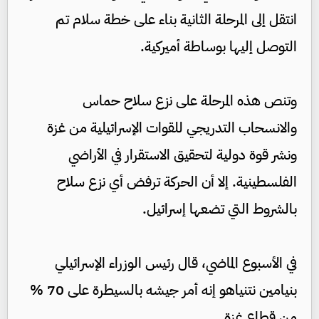
انتقل إلى المرحلة الثانية بناء على خطة سلام تم
التوصل إليها بوساطة أميركية.
وتنص هذه المرحلة على نزع سلاح حماس
والانسحاب التدريجي للقوات الإسرائيلية من غزة
ونشر قوة دولية لتحقيق الاستقرار في الأراضي
الفلسطينية. إلا أن الحركة ترفض أي نزع سلاح
بالشروط التي تضعها إسرائيل.
في الأسبوع الماضي، قال رئيس الوزراء الإسرائيلي
بنيامين نتنياهو إنه أمر جيشه بالسيطرة على 70 %
من قطاع غزة.