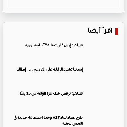
اقرأ أيضا
نتنياهو: إيران "لن تمتلك" أسلحة نووية
إسبانيا تشدد الرقابة على القادمين من إيطاليا
نتنياهو: نرفض خطة غزة المؤلفة من 15 بندًا
طرح عطاء لبناء 627 وحدة استيطانية جديدة في
القدس المحتلة