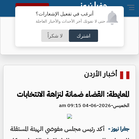
النسخة الكاملة
أترغب في تفعيل الإشعارات؟
حتى لا تفوتك آخر الأحداث والأخبار العاجلة
نتائج التوجيهي اليوم
اشترك
لا شكراً
أخبار الأردن
المعايطة: القضاء ضمانة لنزاهة الانتخابات
الخميس-2026-06-04 09:15 am
أكد رئيس مجلس مفوضي الهيئة المستقلة
جفرا نيوز -