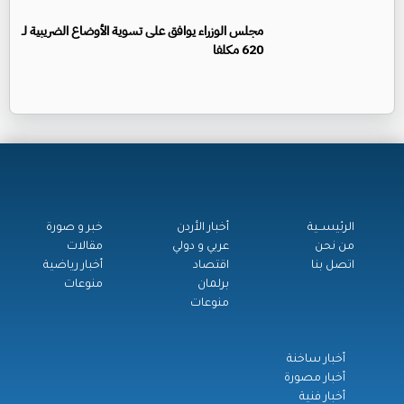
مجلس الوزراء يوافق على تسوية الأوضاع الضريبية لـ
620 مكلفا
الرئيســية
أخبار الأردن
خبر و صورة
من نحن
عربي و دولي
مقالات
اتصل بنا
اقتصاد
أخبار رياضية
برلمان
منوعات
منوعات
أخبار ساخنة
أخبار مصورة
أخبار فنية