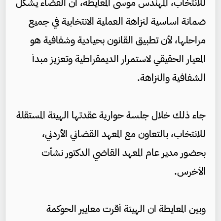
للانتخاب، المهندس موسى المعايطة، ان القضاء يشكل
ضمانة اساسية لنزاهة العملية الانتخابية في جميع
مراحلها، لأن تطبيق القانون بحيادية وشفافية هو
المعيار الحقيقي لاستمرار الديمقراطية وتعزيز مبدأ
الشفافية والنزاهة.
جاء ذلك خلال جلسة حوارية عقدتها الهيئة المستقلة
للانتخاب، بالتعاون مع المعهد القضائي الأردني،
بحضور مدير عام المعهد القاضي الدكتور نشأت
الأخرس.
وبين المعايطة ان الهيئة أقرت معايير الحوكمة