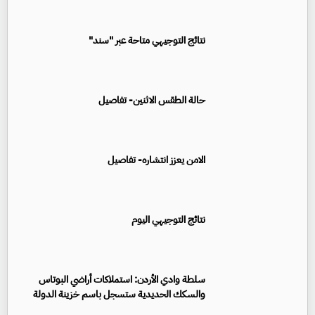
نتائج التوجيهي متاحة عبر "سند"
حالة الطقس الاثنين- تفاصيل
الامن يعزز انتشاره- تفاصيل
نتائج التوجيهي اليوم
سلطة وادي الأردن: استملاكات أراضي البوتاس
والسكك الحديدية ستسجل باسم خزينة الدولة