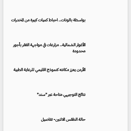
بواسطة بالونات.. احباط كميات كبيرة من المخدرات
الأغوار الشمالية.. مزارعات في مواجهة الفقر بأجور
محدودة
الأردن يعزز مكانته كنموذج اقليمي للرعاية الطبية
نتائج التوجيهي متاحة عبر "سند"
حالة الطقس الاثنين- تفاصيل