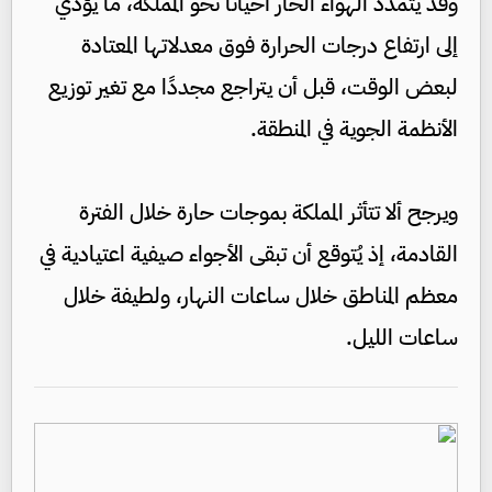
وقد يتمدد الهواء الحار أحيانًا نحو المملكة، ما يؤدي
إلى ارتفاع درجات الحرارة فوق معدلاتها المعتادة
لبعض الوقت، قبل أن يتراجع مجددًا مع تغير توزيع
الأنظمة الجوية في المنطقة.
ويرجح ألا تتأثر المملكة بموجات حارة خلال الفترة
القادمة، إذ يُتوقع أن تبقى الأجواء صيفية اعتيادية في
معظم المناطق خلال ساعات النهار، ولطيفة خلال
ساعات الليل.