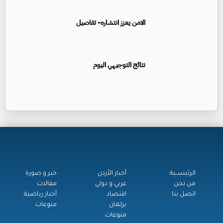
الامن يعزز انتشاره- تفاصيل
نتائج التوجيهي اليوم
الرئيســية
أخبار الأردن
خبر و صورة
من نحن
عربي و دولي
مقالات
اتصل بنا
اقتصاد
أخبار رياضية
برلمان
منوعات
منوعات