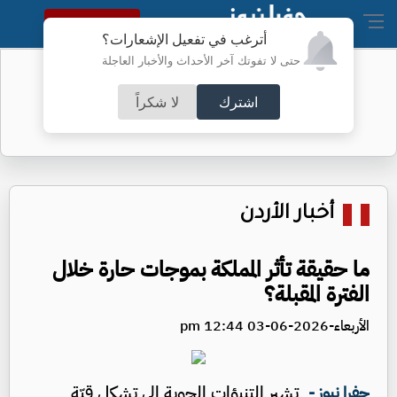
النسخة الكاملة
أترغب في تفعيل الإشعارات؟
حتى لا تفوتك آخر الأحداث والأخبار العاجلة
نتائج التوجيهي اليوم
اشترك
لا شكراً
أخبار الأردن
ما حقيقة تأثر المملكة بموجات حارة خلال
الفترة المقبلة؟
الأربعاء-2026-06-03 12:44 pm
تشير التنبؤات الجوية إلى تشكل قبّة
جفرا نيوز -