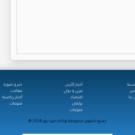
ســية
أخبار الأردن
خبر و صورة
حن
عربي و دولي
مقالات
بنا
اقتصاد
أخبار رياضية
برلمان
منوعات
منوعات
© جميع الحقوق محفوظة لوكالة جفرا نيوز 2024