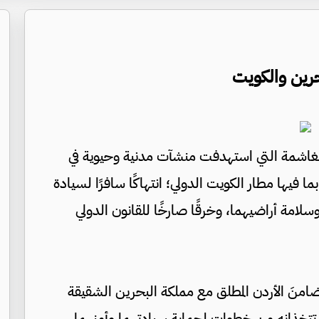
بحرين والكويت
ة الغاشمة التي استهدفت منشآت مدنية وحيوية في
 فيها مطار الكويت الدولي؛ انتهاكًا سافرًا لسيادة
سلامة أراضيهما، وخرقًا صارخًا للقانون الدولي
تضامنَ الأردن المطلق مع مملكة البحرين الشقيقة
ا تتخذانه من خطوات لحماية سيادتهما وأمنهما