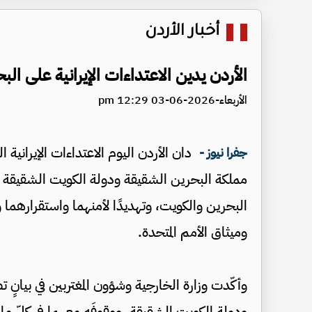
أخبار الأردن
الأردن يدين الاعتداءات الإيرانية على ال
الأربعاء-2026-06-03 12:29 pm
دان الأردن اليوم الاعتداءات الإيراني
جفرا نيوز -
مملكة البحرين الشقيقة ودولة الكويت الشقيقة بما
البحرين والكويت، وتهديدًا لأمنهما واستقرارهما و
وميثاق الأمم المتحدة.
وأكّدت وزارة الخارجية وشؤون المغتربين في بيانٍ 
ودولة الكويت الشقيقة، ووقوفَه معهما في كلّ م