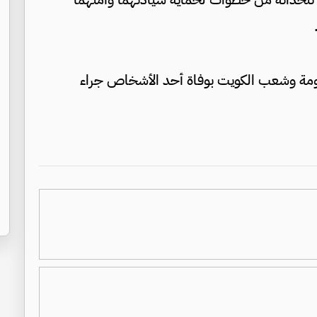
كومة وشعب الكويت بوفاة أحد الأشخاص جراء