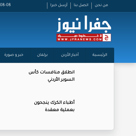
من نحن
اتصل بنا
أرسل خبرا
2026-08-08
الرئيسية
أخبار الأردن
برلمان
خبر و صورة
انطلاق منافسات كأس
السوبر الأردني
أطباء الكرك ينجحون
بعملية معقدة