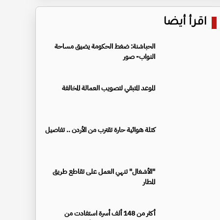
اقرأ أيضا
الحباشنة: ضغط الحكومة يضيق مساحة
النواب- صور
الموعد المتبقي لتصويب العمالة المخالفة
كتلة هوائية حارة تقترب من الأردن .. تفاصيل
"الأشغال" تنهي العمل على تقاطع طريق
المطار
أكثر من 148 ألف أسرة استفادت من