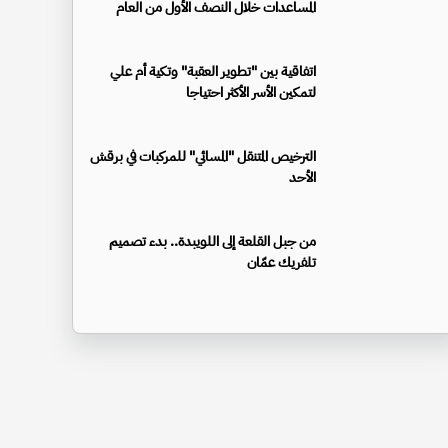
المساعدات خلال النصف الأول من العام
اتفاقية بين "تطوير العقبة" وتكية أم علي
لتمكين الأسر الأكثر احتياجا
الترخيص المتنقل "المسائي" للمركبات في برقش
الأحد
من جبل القلعة إلى اللويبدة.. بدء تصميم
تلفريك عمّان