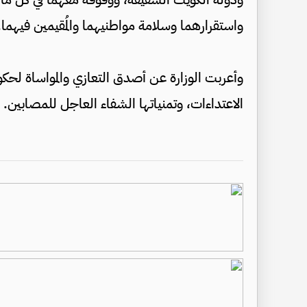
واستقرارهما وسلامة مواطنيهما والمُقيمين فيهما.
وأعربت الوزارة عن أصدق التعازي والمواساة لح
الاعتداءات، وتمنياتها الشفاء العاجل للمصابين.