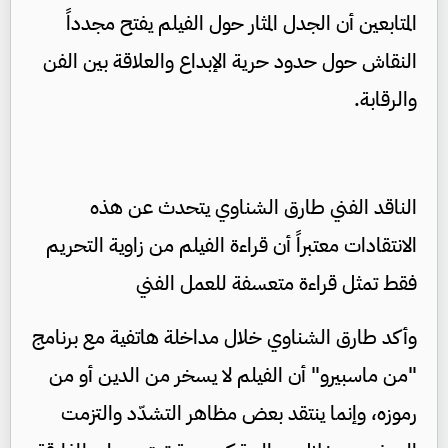
المتابعين أن الجدل المثار حول الفيلم يفتح مجدداً
النقاش حول حدود حرية الإبداع والعلاقة بين الفن
والرقابة.
الناقد الفني طارق الشناوي يتحدث عن هذه
الانتقادات معتبراً أن قراءة الفيلم من زاوية التحريم
فقط تمثل قراءة متعسفة للعمل الفني
وأكد طارق الشناوي خلال مداخلة هاتفية مع برنامج
"من ماسبيرو" أن الفيلم لا يسخر من الدين أو من
رموزه، وإنما ينتقد بعض مظاهر التشدّد والتزمت