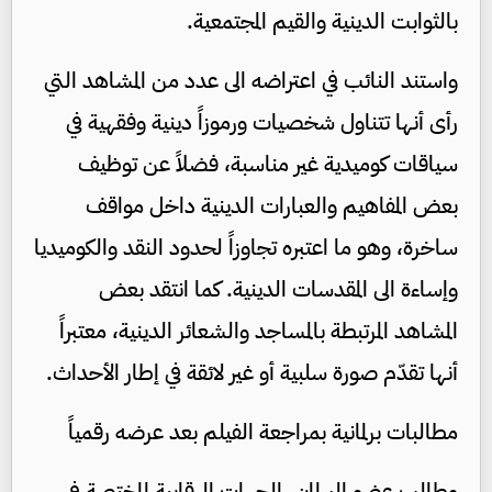
بالثوابت الدينية والقيم المجتمعية.
واستند النائب في اعتراضه الى عدد من المشاهد التي
رأى أنها تتناول شخصيات ورموزاً دينية وفقهية في
سياقات كوميدية غير مناسبة، فضلاً عن توظيف
بعض المفاهيم والعبارات الدينية داخل مواقف
ساخرة، وهو ما اعتبره تجاوزاً لحدود النقد والكوميديا
وإساءة الى المقدسات الدينية. كما انتقد بعض
المشاهد المرتبطة بالمساجد والشعائر الدينية، معتبراً
أنها تقدّم صورة سلبية أو غير لائقة في إطار الأحداث.
مطالبات برلمانية بمراجعة الفيلم بعد عرضه رقمياً
وطالب عضو البرلمان، الجهات الرقابية المختصة في