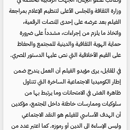
وزارة الثقافة والمجلس الأعلى لتنظيم الإعلام بمراجعة
الفيلم بعد عرضه على إحدى المنصات الرقمية،
واتخاذ ما يلزم من إجراءات، مشدداً على ضرورة
حماية الهوية الثقافية والدينية للمجتمع والحفاظ
على القيم الأخلاقية التي نص عليها الدستور المصري.
في المقابل، يرى مؤيدو الفيلم أن العمل يندرج ضمن
إطار الكوميديا الاجتماعية الساخرة التي تتناول
ظاهرة الغش في الامتحانات وما يرتبط بها من
سلوكيات وممارسات خاطئة داخل المجتمع، مؤكدين
أن الهدف الأساسي للفيلم هو النقد الاجتماعي
وليس الإساءة الى الدين أو رموزه. كما اعتبر عدد من