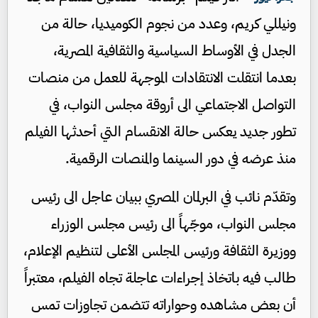
ونيللي كريم، وعدد من نجوم الكوميديا، حالة من
الجدل في الأوساط السياسية والثقافية المصرية،
بعدما انتقلت الانتقادات الموجهة للعمل من منصات
التواصل الاجتماعي الى أروقة مجلس النواب، في
تطور جديد يعكس حالة الانقسام التي أحدثها الفيلم
منذ عرضه في دور السينما والمنصات الرقمية.
وتقدّم نائب في البرلمان المصري ببيان عاجل الى رئيس
مجلس النواب، موجّهاً الى رئيس مجلس الوزراء
ووزيرة الثقافة ورئيس المجلس الأعلى لتنظيم الإعلام،
طالب فيه باتخاذ إجراءات عاجلة تجاه الفيلم، معتبراً
أن بعض مشاهده وحواراته تتضمن تجاوزات تمس