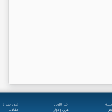
ســية
أخبار الأردن
خبر و صورة
حن
عربي و دولي
مقالات