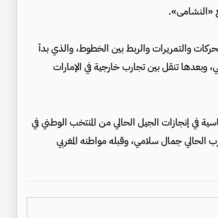
تحركات والتمريرات والربط بين الخطوط، والذي بدأ
، وبعدها تنقل بين تجارب خارجية في الإمارات
ن العمر 26 عاما ركيزة أساسية في إنجازات الجيل الحالي من المنتخب الوطني في
2025 تحت قيادة المدرب الحالي جمال سلامي، وقبله مواطنه المغربي