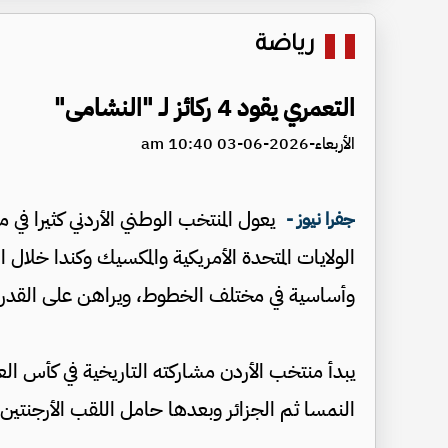
رياضة
التعمري يقود 4 ركائز لـ "النشامى"
الأربعاء-2026-06-03 10:40 am
جفرا نيوز -
وأساسية في مختلف الخطوط، ويراهن على القدرات 
يبدأ منتخب الأردن مشاركته التاريخية في كأس الع
النمسا ثم الجزائر وبعدها حامل اللقب الأرجنتين أيام 17 و23 و28 ا