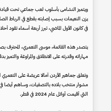
ويتميز النشامى بأسلوب لعب جماعي تحت قيادة ال
في كانون الأول الماضي، تبرز أربعة أسماء تقود أحلام 
يتصدر هذه القائمة، موسى التعمري، المحترف بصف
مهاراته وقدرته على الانطلاق والمراوغة والتميز ب
مشوار منتخب بلاده بالتصفيات، وساهم أيضا في
التي أقيمت أوائل عام 2024 في قطر.