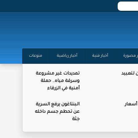
ر مصورة
أخبار فنية
أخبار رياضية
منوعات
ن لتعبيد
تمديدات غير مشروعة
وسرقة مياه.. حملة
أمنية في الزرقاء
 أسعار
البنتاغون يرفع السرية
عن تحطم جسم داخله
جثة