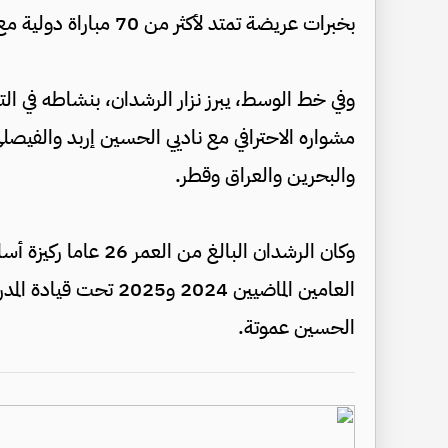
بخبرات عريضة تمتد لأكثر من 70 مباراة دولية مع «النشامى».
وفي خط الوسط، يبرز نزار الرشدان، بنشاطه في ال
مشواره الاحترافي مع ناديي الحسين إربد والفيصلي
والبحرين والعراق وقطر.
وكان الرشدان البالغ م
العامين الماضيين 2024 و
الحسين عموتة.