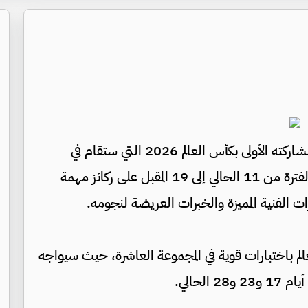
يعول المنتخب الوطني الأردني كثيرا في مشاركته الأولى بكأس العالم 2026 التي ستقام في
الولايات المتحدة الأمريكية والمكسيك ‌وكندا خلال الفترة من 11 الحالي إلى 19 المقبل على ركائز مهمة
الفنية المميزة والخبرات العريضة لنجومه.
الم باختبارات قوية في المجموعة العاشرة، حيث سيواجه
لحالي.