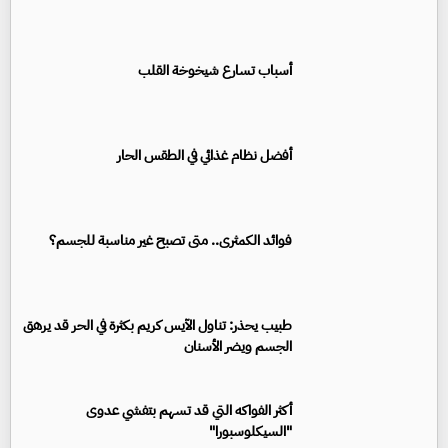
أسباب تسارع شيخوخة القلب
أفضل نظام غذائي في الطقس الحار
فوائد الكمثرى.. متى تصبح غير مناسبة للجسم؟
طبيب يحذر: تناول الآيس كريم بكثرة في الحر قد يرهق
الجسم ويضر الأسنان
أكثر الفواكه التي قد تسهم بتفشي عدوى
"السيكلوسبورا"