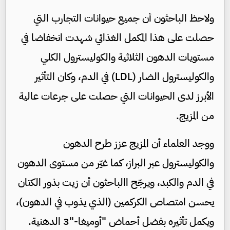
ولاحظ الباحثون أن جميع حيوانات التجارب التي
حصلت على هذا المكمل الغذائي شهدت انخفاضا في
مستويات الدهون الثلاثية والكوليسترول الكلي
والكوليسترول الضار (LDL) في الدم، وكان التأثير
الأبرز لدى الحيوانات التي حصلت على جرعات عالية
من المزيج.
ووجد العلماء أن المزيج عزز طرح الدهون
والكوليسترول عبر البراز، كما غيّر من مستوى الدهون
في الدم والكبد، ويرجّح االباحثون أن زيت بذور الكتان
يحسن امتصاص الكركمين (الذي يذوب في الدهون)،
ويكمل تأثيره بفضل أحماض "أوميغا-"3 الدهنية.