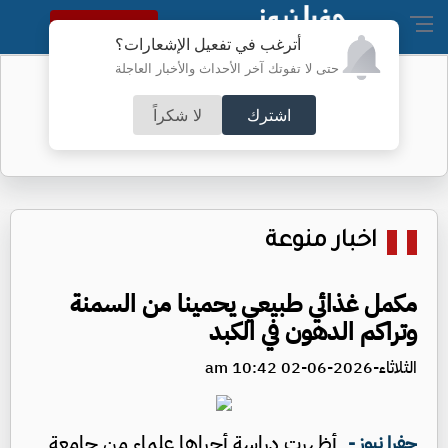
النسخة الكاملة
أترغب في تفعيل الإشعارات؟
حتى لا تفوتك آخر الأحداث والأخبار العاجلة
صور بانوراما من مجلس النواب
اشترك
لا شكراً
اخبار منوعة
مكمل غذائي طبيعي يحمينا من السمنة
وتراكم الدهون في الكبد
الثلاثاء-2026-06-02 10:42 am
أظهرت دراسة أجراها علماء من جامعة
جفرا نيوز -