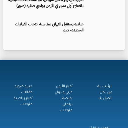
بافتتاح أول متجر في الأردن بوادي صقرة (صور)
مبادرة يستقبل التهاني بمناسبة انتخاب القيادات
الجديدة- صور
الرئيســية
أخبار الأردن
خبر و صورة
من نحن
عربي و دولي
مقالات
اتصل بنا
اقتصاد
أخبار رياضية
برلمان
منوعات
منوعات