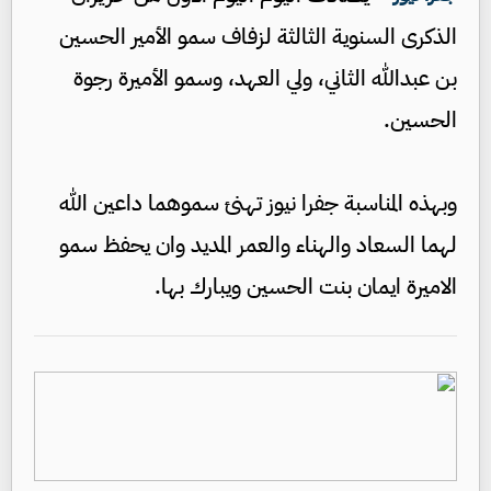
الذكرى السنوية الثالثة لزفاف سمو الأمير الحسين
بن عبدالله الثاني، ولي العهد، وسمو الأميرة رجوة
الحسين.
وبهذه المناسبة جفرا نيوز تهنئ سموهما داعين الله
لهما السعاد والهناء والعمر المديد وان يحفظ سمو
الاميرة ايمان بنت الحسين ويبارك بها.