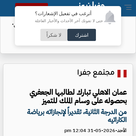
النسخة الكاملة
أترغب في تفعيل الإشعارات؟
حتى لا تفوتك آخر الأحداث والأخبار العاجلة
الأمن السيبراني يحذر من رسائل "واتساب"
اشترك
لا شكراً
مجتمع جفرا
عمان الاهلي تبارك لطالبها الجعفري
بحصوله على وسام الملك للتميز
من الدرجة الثانية، تقديراً لإنجازاته برياضة
الكاراتيه
الأحد-2026-05-31 12:04 pm