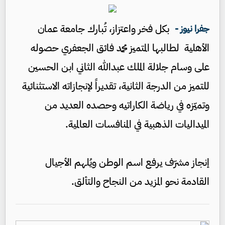
بكل فخر واعتزاز، تُبارك جامعة عمان
جفرا نيوز -
الأهلية لطالبها المتميز محمد فائق الجعفري حصوله
على وسام جلالة الملك عبدالله الثاني ابن الحسين
للتميز من الدرجة الثانية، تقديراً لإنجازاته الاستثنائية
وتميّزه في رياضة الكاراتيه وحصده العديد من
الميداليات الذهبية في المنافسات العالمية.
إنجاز مشرّف يرفع اسم الوطن ويُلهم الأجيال
القادمة نحو المزيد من النجاح والتألق.