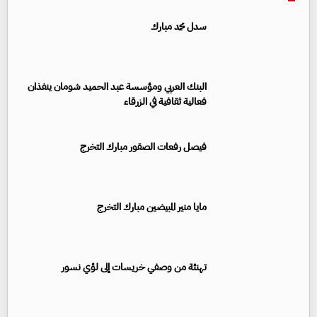
سدل محمد مبارك
البنك العربي ومؤسسة عبد الحميد شومان ينفذان
فعالية ثقافية في الزرقاء
فيصل رفعات الصقور مبارك التخرج
مايا منير المبيضين مبارك التخرج
تهنئة من وصفي خريسات إلى لؤي نسور