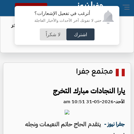
النسخة الكاملة
أترغب في تفعيل الإشعارات؟
حتى لا تفوتك آخر الأحداث والأخبار العاجلة
مهاجرو سبتة.. الاتحاد الأوروبي يكشف آخر
التطورات
اشترك
لا شكراً
مجتمع جفرا
يارا النجادات مبارك التخرج
الأحد-2026-05-31 10:51 am
يتقدم الحاج حاتم النعيمات ونجله
جفرا نيوز -