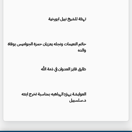
تهنئة للشيخ نبيل ابورخية
حاتم النعيمات ونجله يعزيان حمزة الجواميس بوفاة
والده
طارق فايز العدوان في ذمة الله
العوايشة يهنئ الهباهبه بمناسبة تخرج ابنته
د.سلسبيل