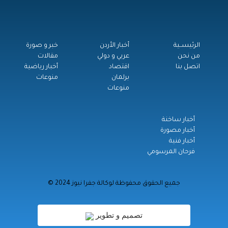
الرئيســية
أخبار الأردن
خبر و صورة
من نحن
عربي و دولي
مقالات
اتصل بنا
اقتصاد
أخبار رياضية
برلمان
منوعات
منوعات
أخبار ساخنة
أخبار مصورة
أخبار فنية
فرحان المرسومي
© جميع الحقوق محفوظة لوكالة جفرا نيوز 2024
تصميم و تطوير