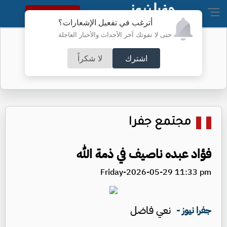
النسخة الكاملة
أترغب في تفعيل الإشعارات؟
حتى لا تفوتك آخر الأحداث والأخبار العاجلة
تحويلات في عمَّان لتعبيد طرق -تفاصيل
اشترك
لا شكراً
مجتمع جفرا
فؤاد عبده ناصيف في ذمة الله
Friday-2026-05-29 11:33 pm
نعي فاضل
جفرا نيوز -