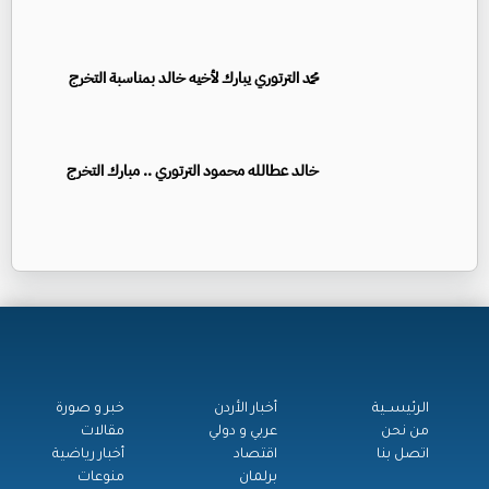
محمد الترتوري يبارك لأخيه خالد بمناسبة التخرج
خالد عطالله محمود الترتوري .. مبارك التخرج
الرئيســية
أخبار الأردن
خبر و صورة
من نحن
عربي و دولي
مقالات
اتصل بنا
اقتصاد
أخبار رياضية
برلمان
منوعات