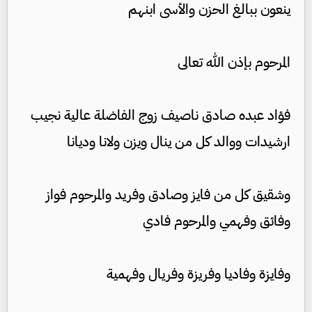
ينعون ببالغ الحزن والأسى ابنهم
المرحوم بإذن الله تعالى
فؤاد عبده صادق ناصيف زوج الفاضلة عالية نجيب
ارشيدات ووالد كل من ينال ويزن ولانا وديانا
وشقيق كل من فايز وصادق وفريد والمرحوم فواز
وفائق وفهمي والمرحوم فادي
وفايزة وفاديا وفريزة وفريال وفهمية