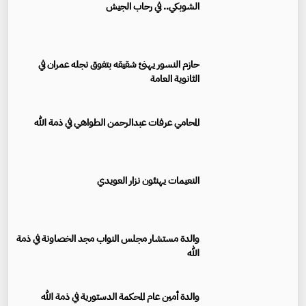
الشوبكي.. في رحاب الجيش
حازم النسور يهنئ شقيقه بتفوق نجله عمران في
الثانوية العامة
المحامي عرفات عبدالرحمن الطواهي في ذمة الله
النعيمات يهنئون نزار العويدي
والدة مستشار مجلس النواب مجد الخصاونة في ذمة
الله
والدة أمين عام المحكمة الدستورية في ذمة الله