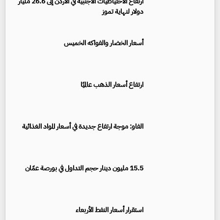
ارتفاع الاحتياطيات الأجنبية في الأردن إلى 26.6 مليار
دولار لنهاية تموز
أسعار الخضار والفواكه الخميس
ارتفاع أسعار الذهب عالميًا
الفاو: موجة ارتفاع جديدة في أسعار المواد الغذائية
15.5 مليون دينار حجم التداول في بورصة عمّان
استقرار أسعار النفط الأربعاء