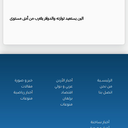
الين يستعيد توازنه والدولار يقترب من أدنى مستوى
الرئيســية
أخبار الأردن
خبر و صورة
من نحن
عربي و دولي
مقالات
اتصل بنا
اقتصاد
أخبار رياضية
برلمان
منوعات
منوعات
أخبار ساخنة