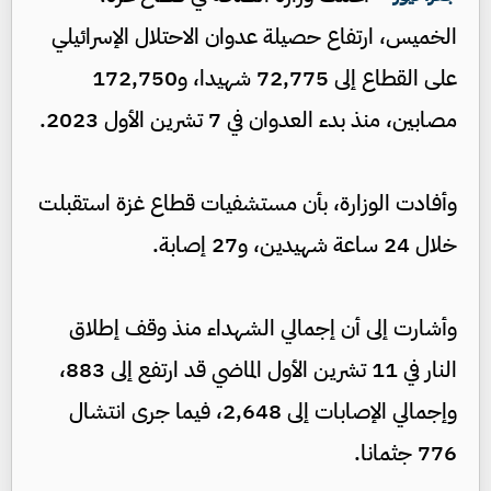
الخميس، ارتفاع حصيلة عدوان الاحتلال الإسرائيلي
على القطاع إلى 72,775 شهيدا، و172,750
مصابين، منذ بدء العدوان في 7 تشرين الأول 2023.
وأفادت الوزارة، بأن مستشفيات قطاع غزة استقبلت
خلال 24 ساعة شهيدين، و27 إصابة.
وأشارت إلى أن إجمالي الشهداء منذ وقف إطلاق
النار في 11 تشرين الأول الماضي قد ارتفع إلى 883،
وإجمالي الإصابات إلى 2,648، فيما جرى انتشال
776 جثمانا.