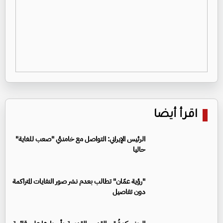
اقرأ أيضا
الرئيس الإيراني: التواصل مع خامنئي "صعب للغاية"
حاليا
"رؤية عمّان" تطالب بعدم نشر صور النفايات المتراكمة
دون تفاصيل