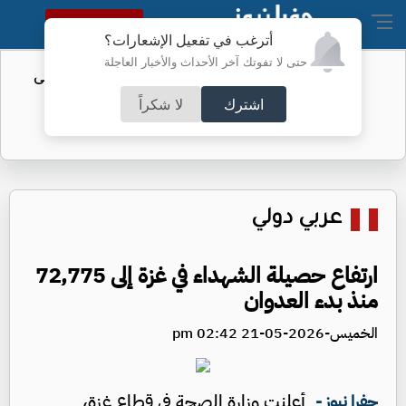
النسخة الكاملة
أترغب في تفعيل الإشعارات؟
حتى لا تفوتك آخر الأحداث والأخبار العاجلة
تأجيل مؤتمر تقديم "الزاكي" مدربًا للنشامى
اشترك
لا شكراً
عربي دولي
ارتفاع حصيلة الشهداء في غزة إلى 72,775
منذ بدء العدوان
الخميس-2026-05-21 02:42 pm
أعلنت وزارة الصحة في قطاع غزة،
جفرا نيوز -