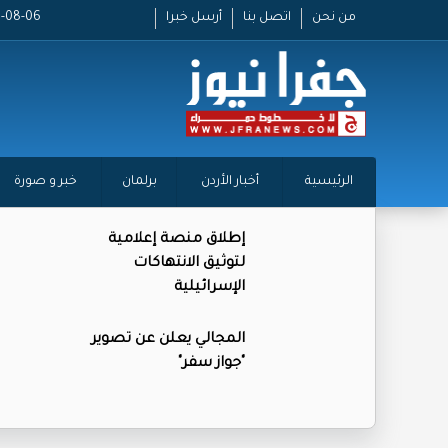
من نحن
اتصل بنا
أرسل خبرا
2026-08-06 
الرئيسية
أخبار الأردن
برلمان
خبر و صورة
إطلاق منصة إعلامية
لتوثيق الانتهاكات
الإسرائيلية
المجالي يعلن عن تصوير
"جواز سفر"