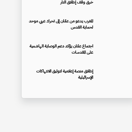
خرق وقف إطلاق النار
المغرب يدعو من عمّان إلى تحرك عربي موحد
لحماية القدس
اجتماع عمّان يؤكد دعم الوصاية الهاشمية
على المقدسات
إطلاق منصة إعلامية لتوثيق الانتهاكات
الإسرائيلية