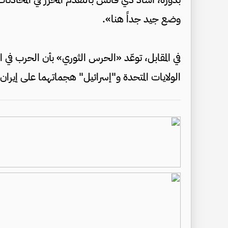
وضع جيد جداً هنا».
في المقابل، توعّد «الحرس الثوري» بأن الحرب في 
الولايات المتحدة و"إسرائيل" هجماتهما على إيران