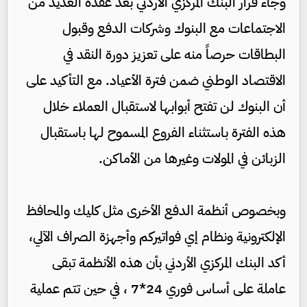
وجاء قرار البنك المركزي الأردني بعد عقده العديد من
الاجتماعات مع البنوك وشركات الدفع وقبول
البطاقات حرصاً منه على تعزيز دورة النقد في
الاقتصاد الوطني ضمن فترة الأعياد. مع التأكيد على
أن البنوك لن تفتح أبوابها لاستقبال العملاء خلال
هذه الفترة باستثناء الفروع المسموح لها باستقبال
الزبائن في المولات وغيرها من الأماكن.
وبخصوص أنظمة الدفع الأخرى مثل كليك والمحافظ
الإلكترونية ونظام إي فواتيركم وأجهزة الصراف الآلي،
أكد البنك المركزي الأردني بأن هذه الأنظمة تبقى
عاملة على أساس فوري 24*7 ، في حين تتم عملية