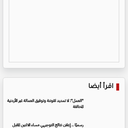
اقرأ أيضا
"العمل": لا تمديد لقوننة وتوفيق العمالة غير الأردنية
المخالفة
رسميًا .. إعلان نتائج التوجيهي مساء الاثنين المقبل