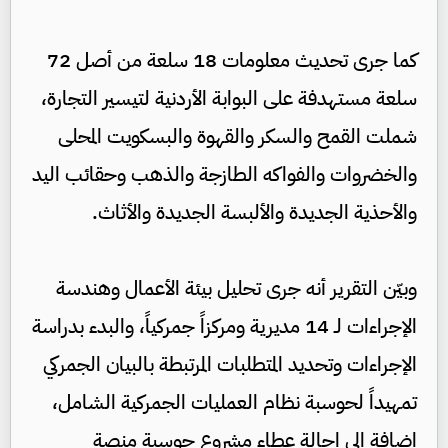
كما جرى تحديث معلومات 18 سلعة من أصل 72
سلعة مستهدفة على البوابة الأردنية لتيسير التجارة،
شملت القمح والسكر والقهوة والبسكويت المحلى
والخضروات والفواكه الطازجة والذهب وحقائب اليد
والأحذية الجديدة والألبسة الجديدة والأثاث.
وبيّن التقرير أنه جرى تحليل بيئة الأعمال وهندسة
الإجراءات لـ 14 مديرية ومركزاً جمركياً، والبدء بدراسة
الإجراءات وتحديد المتطلبات المرتبطة بالبيان الجمركي
تمهيداً لحوسبة نظام العمليات الجمركية الشامل،
إضافة إلى إحالة عطاء مشروع حوسبة منصة