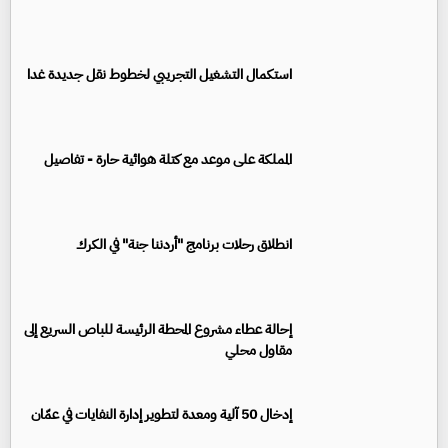
استكمال التشغيل التجريبي لخطوط نقل جديدة غدا
المملكة على موعد مع كتلة هوائية حارة - تفاصيل
انطلاق رحلات برنامج "أردننا جنة" في الكرك
إحالة عطاء مشروع المحطة الرئيسة للباص السريع إلى
مقاول محلي
إدخال 50 آلية ومعدة لتطوير إدارة النفايات في عمّان