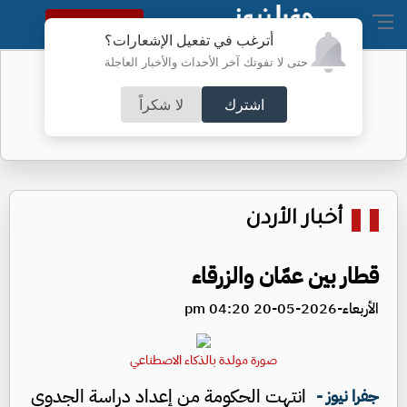
النسخة الكاملة
أترغب في تفعيل الإشعارات؟
حتى لا تفوتك آخر الأحداث والأخبار العاجلة
واشنطن تفرض عقوبات على منصات
عملات رقمية
اشترك
لا شكراً
أخبار الأردن
قطار بين عمّان والزرقاء
الأربعاء-2026-05-20 04:20 pm
صورة مولدة بالذكاء الاصطناعي
انتهت الحكومة من إعداد دراسة الجدوى
جفرا نيوز -