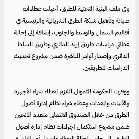
وفي ملف البنية التحتية للطرق، أحيلت عطاءات
صيانة وتأهيل شبكة الطرق الشريانية والرئيسية في
أقاليم الشمال والوسط والجنوب، إضافة إلى إحالة
عطائي دراسات طريق إربد الدائري وطريق السلط
الدائري وإصدار أوامر المباشرة ضمن مشروع تحديث
الدراسات للطريقين.
ووفرت الحكومة التمويل اللازم لعطاء شراء الأجهزة
والآليات والمعدات وعطاء شراء نظام إدارة أصول
الطرق من خلال الصندوق الائتماني متعدد المانحين
ضمن مشروع استكمال إجراءات نظام إدارة أصول
الطرق، إلى جانب إحالة العطاء وإصدار أمر المباشرة