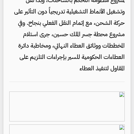
لمشروع منظومة التحكم بالشاحنات، وبدأ نقل
وتشغيل الأنماط التشغيلية تدريجياً دون التأثير على
حركة الشحن، مع إتمام النقل الفعلي بنجاح. وفي
مشروع محطة جسر الملك حسين، جرى استلام
المخططات ووثائق العطاء النهائي، ومخاطبة دائرة
العطاءات الحكومية للسير بإجراءات التلزيم على
المقاول لتنفيذ العطاء