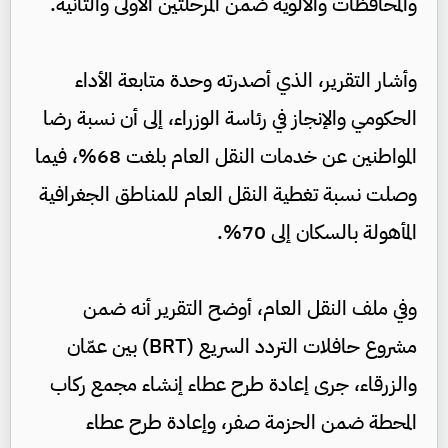
والمحافظات والألوية ضمن المرحلتين الأولى والثانية.
وأشار التقرير، الذي أصدرته وحدة متابعة الأداء
الحكومي والإنجاز في رئاسة الوزراء، إلى أن نسبة رضا
المواطنين عن خدمات النقل العام بلغت 68%، فيما
وصلت نسبة تغطية النقل العام للمناطق الجغرافية
المأهولة بالسكان إلى 70%.
وفي ملف النقل العام، أوضح التقرير أنه ضمن
مشروع حافلات التردد السريع (BRT) بين عمّان
والزرقاء، جرى إعادة طرح عطاء إنشاء مجمع ركاب
المحطة ضمن الحزمة صفر، وإعادة طرح عطاء