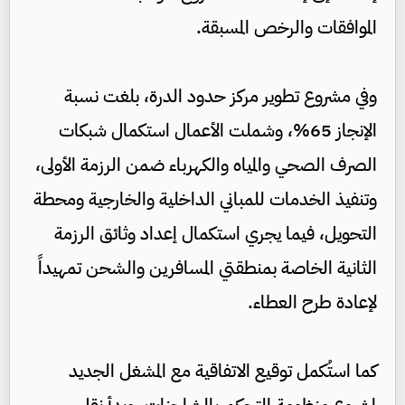
الموافقات والرخص المسبقة.
وفي مشروع تطوير مركز حدود الدرة، بلغت نسبة
الإنجاز 65%، وشملت الأعمال استكمال شبكات
الصرف الصحي والمياه والكهرباء ضمن الرزمة الأولى،
وتنفيذ الخدمات للمباني الداخلية والخارجية ومحطة
التحويل، فيما يجري استكمال إعداد وثائق الرزمة
الثانية الخاصة بمنطقتي المسافرين والشحن تمهيداً
لإعادة طرح العطاء.
كما استُكمل توقيع الاتفاقية مع المشغل الجديد