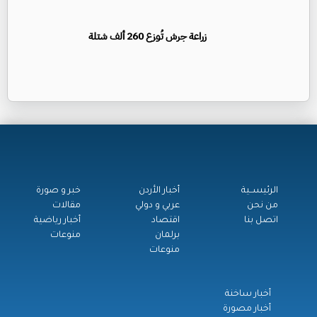
زراعة جرش تُوزع 260 ألف شتلة
الرئيســية
أخبار الأردن
خبر و صورة
من نحن
عربي و دولي
مقالات
اتصل بنا
اقتصاد
أخبار رياضية
برلمان
منوعات
منوعات
أخبار ساخنة
أخبار مصورة