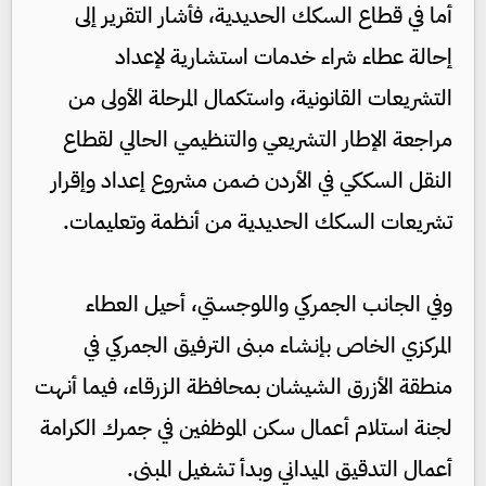
أما في قطاع السكك الحديدية، فأشار التقرير إلى
إحالة عطاء شراء خدمات استشارية لإعداد
التشريعات القانونية، واستكمال المرحلة الأولى من
مراجعة الإطار التشريعي والتنظيمي الحالي لقطاع
النقل السككي في الأردن ضمن مشروع إعداد وإقرار
تشريعات السكك الحديدية من أنظمة وتعليمات.
وفي الجانب الجمركي واللوجستي، أحيل العطاء
المركزي الخاص بإنشاء مبنى الترفيق الجمركي في
منطقة الأزرق الشيشان بمحافظة الزرقاء، فيما أنهت
لجنة استلام أعمال سكن الموظفين في جمرك الكرامة
أعمال التدقيق الميداني وبدأ تشغيل المبنى.