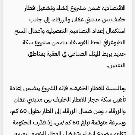
الاقتصادية ضمن مشروع إنشاء وتشغيل قطار
خفيف بين مدينتي عمّان والزرقاء، إلى جانب
استكمال إعداد التصاميم التفصيلية وأعمال المسح
الطبوغرافي لخط الفوسفات ضمن مشروع سكة
حديد يربط الميناء الصناعي في العقبة بمناطق
التعدين.
وبالنسبة للقطار الخفيف، فإنه المشروع يتضمن إعادة
تأهيل سكة حجاز للقطار الخفيف بين مدينتي عمّان
والزرقاء ، ومن شمال الزرقاء إلى المطار بطول 60 كم،
وبسرعة متوقعة تبلغ 60 كم/س، إذ قدّرت الحكومة
تكلفة مشروع إنشاء وتشغيل القطار الخفيف بقيمة