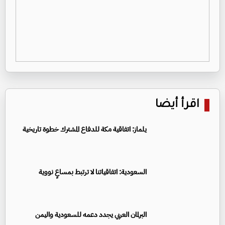
اقرأ أيضا
يلماز: اتفاقية مكة للدفاع المشترك خطوة تاريخية
السعودية: اتفاقياتنا لا ترتبط بمساعٍ نووية
البرلمان العربي يجدد دعمه للسعودية واليمن