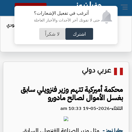
النسخة الكاملة
أترغب في تفعيل الإشعارات؟
حتى لا تفوتك آخر الأحداث والأخبار العاجلة
واردات الولايات المتحدة من النفط السعودي
تهبط إلى الصفر
اشترك
لا شكراً
عربي دولي
محكمة أميركية تتهم وزير فنزويلي سابق
بغسل الأموال لصالح مادورو
الثلاثاء-2026-05-19 10:33 am
مثل وزير الصناعة الفنزويلي السابق
جفرا نيوز -