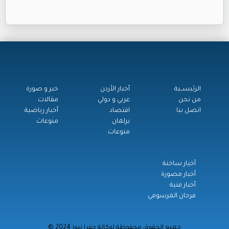
الرئيســية
أخبار الأردن
خبر و صورة
من نحن
عربي و دولي
مقالات
اتصل بنا
اقتصاد
أخبار رياضية
برلمان
منوعات
منوعات
أخبار ساخنة
أخبار مصورة
أخبار فنية
فرحان المرسومي
© جميع الحقوق محفوظة لوكالة جفرا نيوز 2024