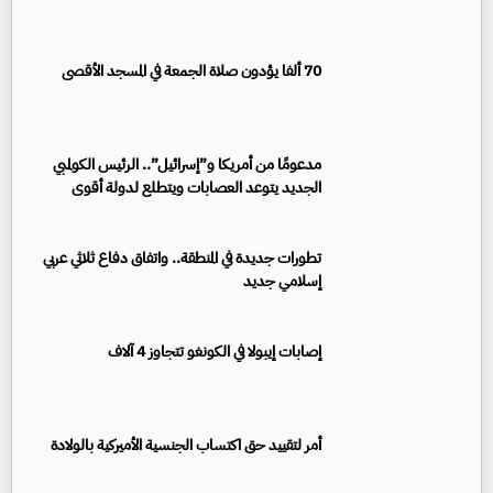
70 ألفا يؤدون صلاة الجمعة في المسجد الأقصى
مدعومًا من أمريكا و”إسرائيل”.. الرئيس الكولمبي
الجديد يتوعد العصابات ويتطلع لدولة أقوى
تطورات جديدة في المنطقة.. واتفاق دفاع ثلاثي عربي
إسلامي جديد
إصابات إيبولا في الكونغو تتجاوز 4 آلاف
أمر لتقييد حق اكتساب الجنسية الأميركية بالولادة