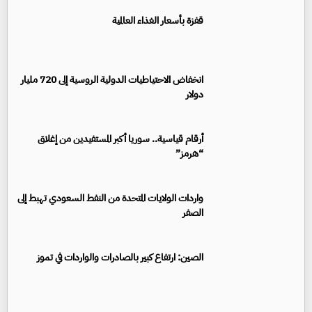
قفزة بأسعار الغذاء العالمية
انخفاض الاحتياطيات الدولية الروسية إلى 720 مليار
دولار
أرقام قياسية.. سوريا أكبر المستفيدين من إغلاق
“هرمز”
واردات الولايات المتحدة من النفط السعودي تهبط إلى
الصفر
الصين: ارتفاع كبير بالصادرات والواردات في تموز