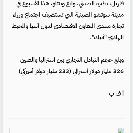
فاريل، نظيره الصيني، وانغ وينتاو، هذا الأسبوع في
مدينة سوتشو الصينية التي تستضيف اجتماع وزراء
تجارة منتدى التعاون الاقتصادي لدول آسيا والمحيط
الهادئ "أبيك".
وبلغ حجم التبادل التجاري بين أستراليا والصين
326 مليار دولار أسترالي (233 مليار دولار أميركي)
أ ف ب