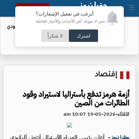
النسخة الكاملة
أترغب في تفعيل الإشعارات؟
حتى لا تفوتك آخر الأحداث والأخبار العاجلة
واردات الولايات المتحدة من النفط السعودي
تهبط إلى الصفر
اشترك
لا شكراً
إقتصاد
أزمة هرمز تدفع بأستراليا لاستيراد وقود
الطائرات من الصين
الثلاثاء-2026-05-19 10:07 am
أعلن رئيس الوزراء الأسترالي أنتوني ألبانيزي
جفرا نيوز -