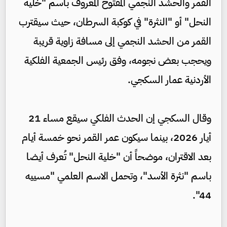
القمر والحشد النجمي المفتوح المعروف باسم "خلية
النحل" أو "النثرة" في كوكبة السرطان، حيث سيقترب
القمر من الحشد النجمي إلى مسافة زاوية قريبة
ويحجب بعض نجومه، وفق رئيس الجمعية الفلكية
الأردنية عمار السكجي.
وقال السكجي إن الحدث الفلكي سيقع مساء 21
أيار 2026، بينما سيكون عمر القمر نحو خمسة أيام
بعد الاقتران، موضحاً أن "خلية النحل" تُعرف أيضا
باسم "نثرة الأسد"، وتحمل الاسم العلمي "مسييه
44".