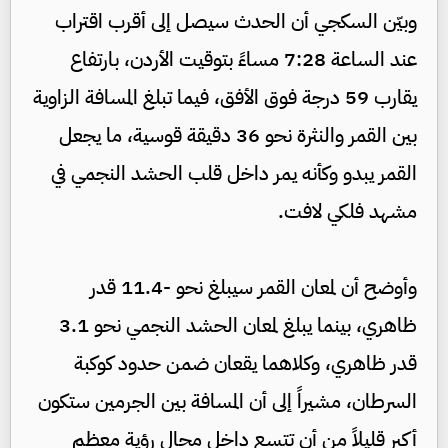
وبيّن السكجي أن الحدث سيصل إلى أقرب اقتراب
عند الساعة 7:28 مساءً بتوقيت الأردن، بارتفاع
يقارب 59 درجة فوق الأفق، فيما تبلغ المسافة الزاوية
بين القمر والنثرة نحو 36 دقيقة قوسية، ما يجعل
القمر يبدو وكأنه يمر داخل قلب الحشد النجمي في
مشهد فلكي لافت.
وأوضح أن لمعان القمر سيبلغ نحو -11.4 قدر
ظاهري، بينما يبلغ لمعان الحشد النجمي نحو 3.1
قدر ظاهري، وكلاهما يقعان ضمن حدود كوكبة
السرطان، مشيراً إلى أن المسافة بين الجرمين ستكون
أكبر قليلاً من أن تتسع داخل مجال رؤية معظم