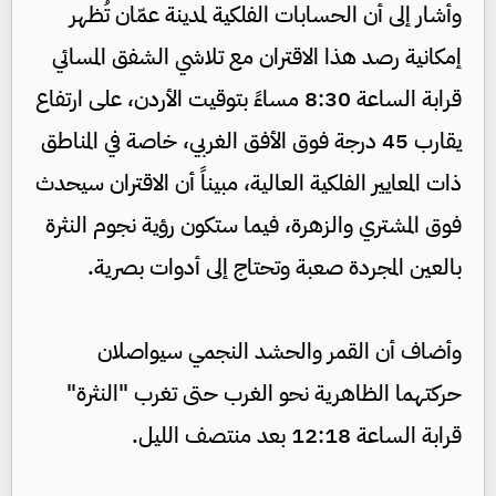
وأشار إلى أن الحسابات الفلكية لمدينة عمّان تُظهر
إمكانية رصد هذا الاقتران مع تلاشي الشفق المسائي
قرابة الساعة 8:30 مساءً بتوقيت الأردن، على ارتفاع
يقارب 45 درجة فوق الأفق الغربي، خاصة في المناطق
ذات المعايير الفلكية العالية، مبيناً أن الاقتران سيحدث
فوق المشتري والزهرة، فيما ستكون رؤية نجوم النثرة
بالعين المجردة صعبة وتحتاج إلى أدوات بصرية.
وأضاف أن القمر والحشد النجمي سيواصلان
حركتهما الظاهرية نحو الغرب حتى تغرب "النثرة"
قرابة الساعة 12:18 بعد منتصف الليل.