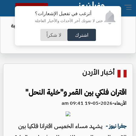
النسخة الكاملة
أترغب في تفعيل الإشعارات؟
حتى لا تفوتك آخر الأحداث والأخبار العاجلة
أمر لتقييد حق اكتساب الجنسية الأميركية
بالولادة
اشترك
لا شكراً
أخبار الأردن
اقتران فلكي بين القمر و"خلية النحل"
الأربعاء-2026-05-19 09:41 am
يشهد مساء الخميس اقترانا فلكيا بين
جفرا نيوز -