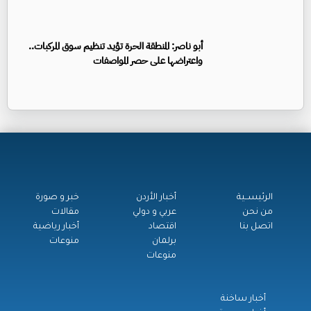
أبو ناصر: المنطقة الحرة تؤيد تنظيم سوق المركبات..
واعتراضها على حصر المواصفات
الرئيســية
أخبار الأردن
خبر و صورة
من نحن
عربي و دولي
مقالات
اتصل بنا
اقتصاد
أخبار رياضية
برلمان
منوعات
منوعات
أخبار ساخنة