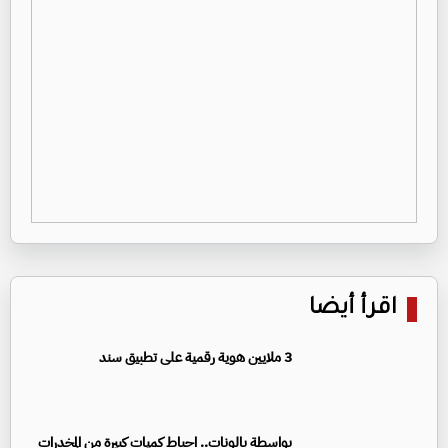
اقرأ أيضا
3 ملايين هوية رقمية على تطبيق سند
بواسطة بالونات.. احباط كميات كبيرة من المخدرات