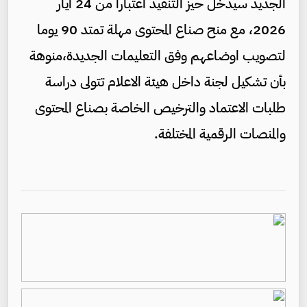
الجديد سيدخل حيز التنفيذ اعتبارا من 24 ايار
2026، مع منح صناع المحتوى مهلة تمتد 90 يوما
لتصويب اوضاعهم وفق التعليمات الجديدة،منوهة
بأن تشكيل لجنة داخل هيئة الاعلام تتولى دراسة
طلبات الاعتماد والترخيص الخاصة بصناع المحتوى
والمنصات الرقمية المختلفة.