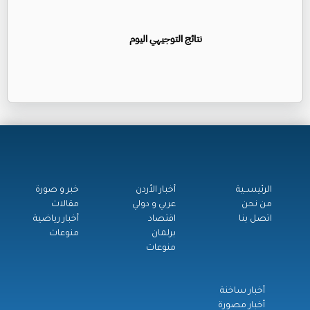
نتائج التوجيهي اليوم
الرئيســية
أخبار الأردن
خبر و صورة
من نحن
عربي و دولي
مقالات
اتصل بنا
اقتصاد
أخبار رياضية
برلمان
منوعات
منوعات
أخبار ساخنة
أخبار مصورة