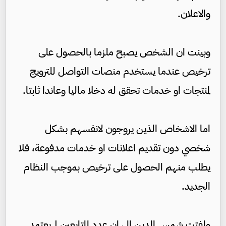
والاعلان.
وبينت ان الشخص يصبح ملزما بالحصول على
ترخيص عندما يستخدم منصات التواصل للترويج
لمنتجات او خدمات تحقق له دخلا ماليا وعائدا ثابتا.
اما الاشخاص الذين يروجون لانفسهم بشكل
شخصي دون تقديم اعلانات او خدمات مدفوعة، فلا
يطلب منهم الحصول على ترخيص بموجب النظام
الجديد.
ولفتت شمس الدين الى ان عدد المتابعين لم يعتمد