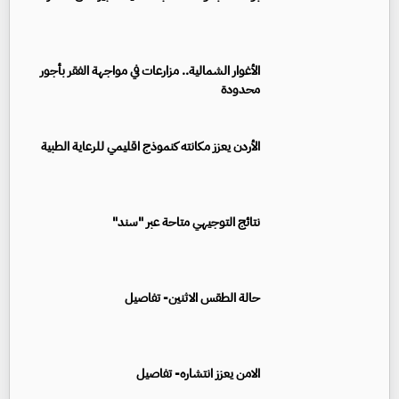
الأغوار الشمالية.. مزارعات في مواجهة الفقر بأجور
محدودة
الأردن يعزز مكانته كنموذج اقليمي للرعاية الطبية
نتائج التوجيهي متاحة عبر "سند"
حالة الطقس الاثنين- تفاصيل
الامن يعزز انتشاره- تفاصيل