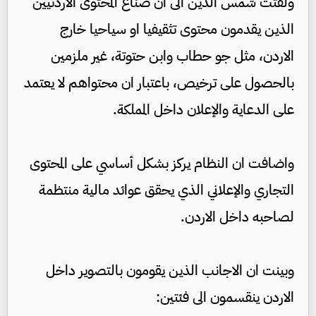
ولفتت شمس الدين الى ان صناع المحتوى الأردنيين
الذين يقدمون محتوى تثقيفيا او سياحيا خارج
الاردن، مثل جو حطاب وابن حتوتة، غير ملزمين
بالحصول على ترخيص، باعتبار ان محتواهم لا يعتمد
على الدعاية والإعلان داخل المملكة.
واضافت ان النظام يركز بشكل أساسي على المحتوى
التجاري والإعلاني الذي يحقق عوائد مالية منتظمة
لصاحبه داخل الاردن.
وبينت ان الاجانب الذين يقومون بالتصوير داخل
الاردن ينقسمون الى فئتين: