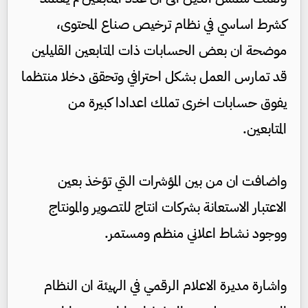
كشرط اساسي في نظام ترخيص صناع المحتوى،
موضحة ان بعض الحسابات ذات المتابعين القليلين
قد تمارس العمل بشكل احترافي وتحقق دخلا منتظما
يفوق حسابات اخرى تملك اعدادا كبيرة من
المتابعين.
واضافت ان من بين المؤشرات التي تؤخذ بعين
الاعتبار الاستعانة بشركات انتاج للتصوير والمونتاج
ووجود نشاط اعلاني منظم ومستمر.
واشارة مديرة الاعلام الرقمي في الهيئة ان النظام