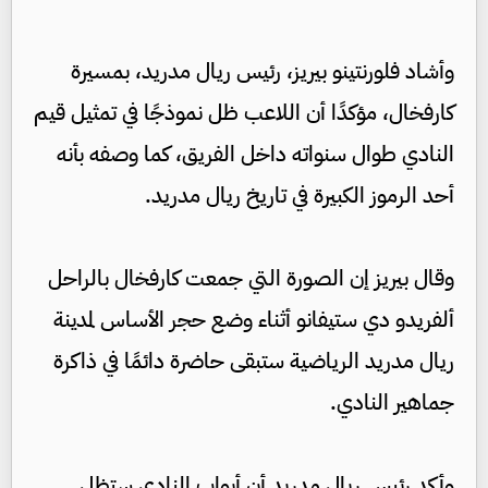
وأشاد فلورنتينو بيريز، رئيس ريال مدريد، بمسيرة
كارفخال، مؤكدًا أن اللاعب ظل نموذجًا في تمثيل قيم
النادي طوال سنواته داخل الفريق، كما وصفه بأنه
أحد الرموز الكبيرة في تاريخ ريال مدريد.
وقال بيريز إن الصورة التي جمعت كارفخال بالراحل
ألفريدو دي ستيفانو أثناء وضع حجر الأساس لمدينة
ريال مدريد الرياضية ستبقى حاضرة دائمًا في ذاكرة
جماهير النادي.
وأكد رئيس ريال مدريد أن أبواب النادي ستظل