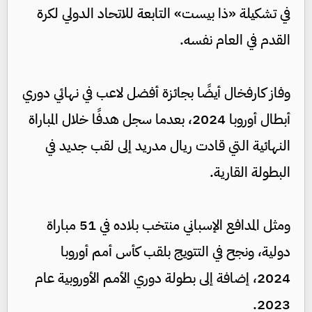
في تشكيلة «ذا بيست» التابعة للاتحاد الدولي لكرة
القدم في العام نفسه.
وفاز كارفخال أيضًا بجائزة أفضل لاعب في نهائي دوري
أبطال أوروبا 2024، بعدما سجل هدفًا خلال المباراة
النهائية التي قادت ريال مدريد إلى لقب جديد في
البطولة القارية.
ومثل المدافع الإسباني منتخب بلاده في 51 مباراة
دولية، ونجح في التتويج بلقب كأس أمم أوروبا
2024، إضافة إلى بطولة دوري الأمم الأوروبية عام
2023.