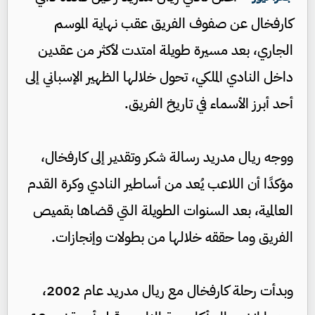
كارفخال عن صفوف الفريق عقب نهاية الموسم
الجاري، بعد مسيرة طويلة امتدت لأكثر من عقدين
داخل النادي الملكي، تحول خلالها الظهير الإسباني إلى
أحد أبرز الأسماء في تاريخ الفريق.
ووجه ريال مدريد رسالة شكر وتقدير إلى كارفخال،
مؤكدًا أن اللاعب يُعد من أساطير النادي وكرة القدم
العالمية، بعد السنوات الطويلة التي قضاها بقميص
الفريق وما حققه خلالها من بطولات وإنجازات.
وبدأت رحلة كارفخال مع ريال مدريد عام 2002،