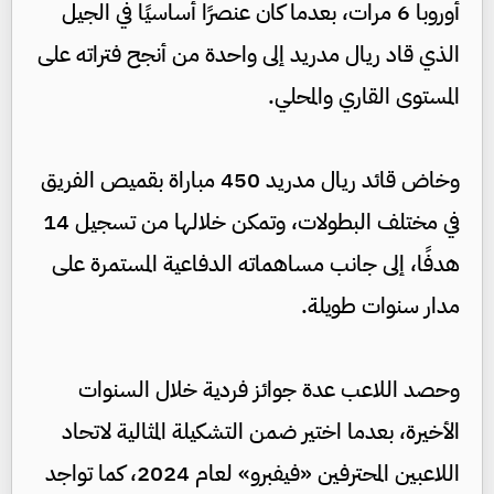
أوروبا 6 مرات، بعدما كان عنصرًا أساسيًا في الجيل
الذي قاد ريال مدريد إلى واحدة من أنجح فتراته على
المستوى القاري والمحلي.
وخاض قائد ريال مدريد 450 مباراة بقميص الفريق
في مختلف البطولات، وتمكن خلالها من تسجيل 14
هدفًا، إلى جانب مساهماته الدفاعية المستمرة على
مدار سنوات طويلة.
وحصد اللاعب عدة جوائز فردية خلال السنوات
الأخيرة، بعدما اختير ضمن التشكيلة المثالية لاتحاد
اللاعبين المحترفين «فيفبرو» لعام 2024، كما تواجد