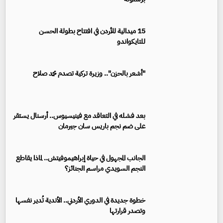
15 ميدالية للأردن في افتتاح بطولة الحسن
للتايكواندو
"أشعر بالحزن".. وزيرة تركية تصدم محمد صلاح
بعد فشله في التعاقد مع فينيسيوس.. أرسنال يستقر
على ضم نجم باريس سان جيرمان
الجانب المجهول في حياة إبراهيموفيتش.. لماذا يقاطع
النجم السويدي مراسم الجنائز؟
خطوة جديدة في الدوري الأردني.. الأندية تُدير نفسها
وتصدر قرارتها