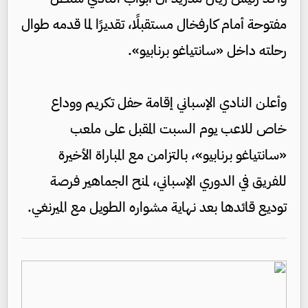
مفتوحة أمام كارفخال مستقبلًا، تقديرًا لما قدمه طوال
رحلته داخل «سانتياغو برنابيو».
وأعلن النادي الإسباني إقامة حفل تكريم ووداع
خاص للاعب يوم السبت المقبل على ملعب
«سانتياغو برنابيو»، بالتزامن مع المباراة الأخيرة
للفريق في الدوري الإسباني، لمنح الجماهير فرصة
توديع قائدها بعد نهاية مشواره الطويل مع الميرنغي.