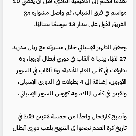
بعدما انضم إلى أكاديمية النادي، قبل أن يقضي 10
مواسم في فرق الشباب، ثم واصل مشواره مع
الفريق الأول على مدار 13 موسمًا متتاليًا.
وحقق الظهير الإسباني خلال مسيرته مع ريال مدريد
27 لقبًا، بينها 6 ألقاب في دوري أبطال أوروبا، و6
بطولات في كأس العالم للأندية، و5 ألقاب في السوبر
الأوروبي، إضافة إلى 4 بطولات في الدوري الإسباني،
ولقبين في كأس الملك، و4 كؤوس للسوبر الإسباني.
وأصبح كارفخال واحدًا من خمسة لاعبين فقط في
تاريخ كرة القدم نجحوا في التتويج بلقب دوري أبطال