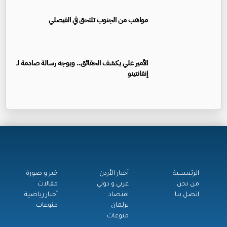
مواهب من الجنوب تلتحق في الفيصلي
الأمير علي يكشف الحقائق.. ويوجه رسالة صادمة لـ
إنفانتينو
الرئيســية
أخبار الأردن
خبر و صورة
من نحن
عربي و دولي
مقالات
اتصل بنا
اقتصاد
أخبار رياضية
برلمان
منوعات
منوعات