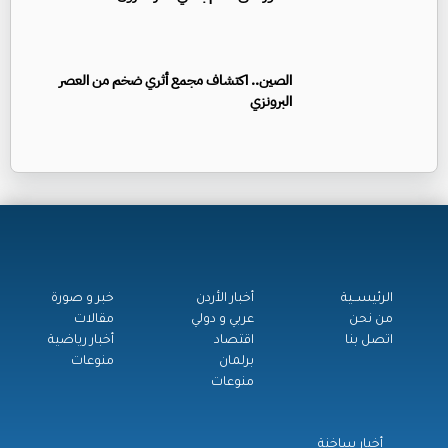
الصين.. اكتشاف مجمع أثري ضخم من العصر
البرونزي
الرئيســية
أخبار الأردن
خبر و صورة
من نحن
عربي و دولي
مقالات
اتصل بنا
اقتصاد
أخبار رياضية
برلمان
منوعات
منوعات
أخبار ساخنة