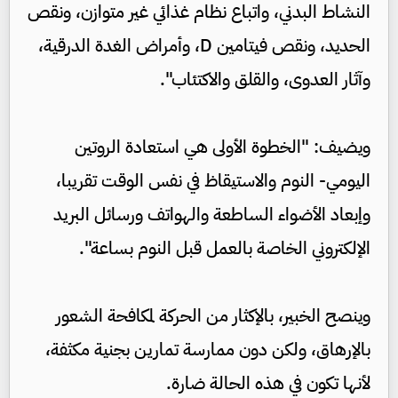
النشاط البدني، واتباع نظام غذائي غير متوازن، ونقص
الحديد، ونقص فيتامين D، وأمراض الغدة الدرقية،
وآثار العدوى، والقلق والاكتئاب".
ويضيف: "الخطوة الأولى هي استعادة الروتين
اليومي- النوم والاستيقاظ في نفس الوقت تقريبا،
وإبعاد الأضواء الساطعة والهواتف ورسائل البريد
الإلكتروني الخاصة بالعمل قبل النوم بساعة".
وينصح الخبير، بالإكثار من الحركة لمكافحة الشعور
بالإرهاق، ولكن دون ممارسة تمارين بجنية مكثفة،
لأنها تكون في هذه الحالة ضارة.