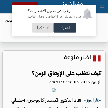
النسخة الكاملة
أترغب في تفعيل الإشعارات؟
حتى لا تفوتك آخر الأحداث والأخبار العاجلة
واردات الولايات المتحدة من النفط السعودي
تهبط إلى الصفر
اشترك
لا شكراً
اخبار منوعة
كيف نتغلب على الإرهاق المزمن؟
الإثنين-2026-05-18 11:39 am
أفاد الدكتور ألكسندر كاليوجين، أخصائي
جفرا نيوز -