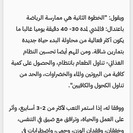
ويقول: "الخطوة الثانية هي ممارسة الرياضة
باعتدال: فالمشي لمدة 30- 40 دقيقة يوميا غالبا ما
يكون أكثر فعالية من محاولة البدء حياة جديدة
بتمارين شاقة. ومن المهم أيضا تحسين النظام
الغذائي- تناول الطعام بانتظام، والحصول على كمية
كافية من البروتين والماء والخضراوات، والحد من
تناول الكحول والكافيين".
ووفقا له، إذا استمر التعب لأكثر من 2-3 أسابيع، وأثر
على العمل والحياة، وترافق مع ضيق في التنفس،
وخفقان، وفقدان الوزن، وحمى، واضطرابات في