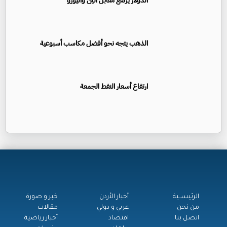
الدولار يرتفع مقابل الين واليورو
الذهب يتجه نحو أفضل مكاسب أسبوعية
ارتفاع أسعار النفط الجمعة
الرئيســية
أخبار الأردن
خبر و صورة
من نحن
عربي و دولي
مقالات
اتصل بنا
اقتصاد
أخبار رياضية