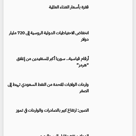
قفزة بأسعار الغذاء العالمية
انخفاض الاحتياطيات الدولية الروسية إلى 720 مليار
دولار
أرقام قياسية.. سوريا أكبر المستفيدين من إغلاق
“هرمز”
واردات الولايات المتحدة من النفط السعودي تهبط إلى
الصفر
الصين: ارتفاع كبير بالصادرات والواردات في تموز