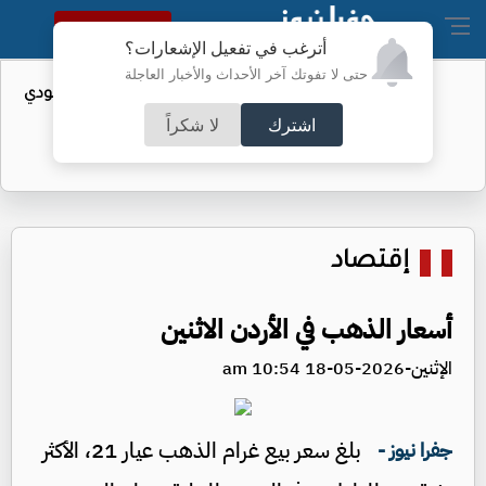
النسخة الكاملة
أترغب في تفعيل الإشعارات؟
حتى لا تفوتك آخر الأحداث والأخبار العاجلة
واردات الولايات المتحدة من النفط السعودي
تهبط إلى الصفر
اشترك
لا شكراً
إقتصاد
أسعار الذهب في الأردن الاثنين
الإثنين-2026-05-18 10:54 am
بلغ سعر بيع غرام الذهب عيار 21، الأكثر
جفرا نيوز -