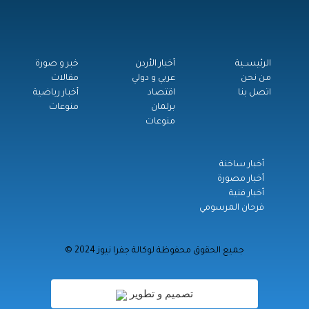
الرئيســية
أخبار الأردن
خبر و صورة
من نحن
عربي و دولي
مقالات
اتصل بنا
اقتصاد
أخبار رياضية
برلمان
منوعات
منوعات
أخبار ساخنة
أخبار مصورة
أخبار فنية
فرحان المرسومي
© جميع الحقوق محفوظة لوكالة جفرا نيوز 2024
تصميم و تطوير