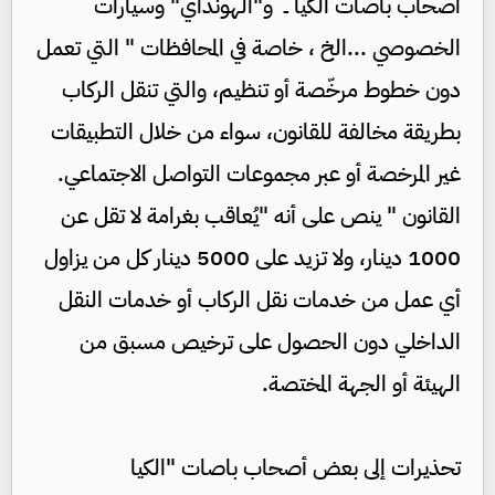
اصحاب باصات الكيا ــ و"الهونداي" وسيارات
الخصوصي ...الخ ، خاصة في المحافظات " التي تعمل
دون خطوط مرخّصة أو تنظيم، والتي تنقل الركاب
بطريقة مخالفة للقانون، سواء من خلال التطبيقات
غير المرخصة أو عبر مجموعات التواصل الاجتماعي.
القانون " ينص على أنه "يُعاقب بغرامة لا تقل عن
1000 دينار، ولا تزيد على 5000 دينار كل من يزاول
أي عمل من خدمات نقل الركاب أو خدمات النقل
الداخلي دون الحصول على ترخيص مسبق من
الهيئة أو الجهة المختصة.
تحذيرات إلى بعض أصحاب باصات "الكيا