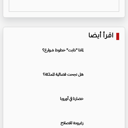
اقرأ أيضا
لماذا "ذابت" خطوط شوارع؟
هل نجحت فضائية المملكة؟
خضارنا في أوروبا
زغرودة للاصلاح