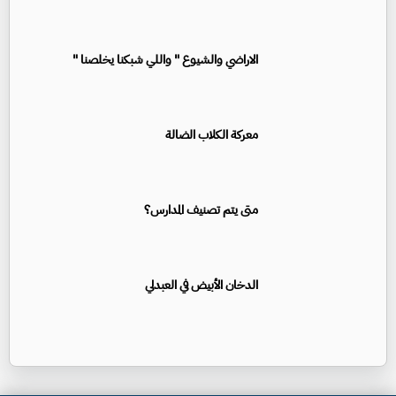
الاراضي والشيوع " واللي شبكنا يخلصنا "
معركة الكلاب الضالة
متى يتم تصنيف المدارس؟
الدخان الأبيض في العبدلي