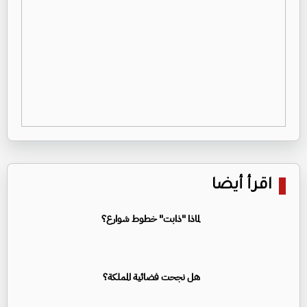
اقرأ أيضا
لماذا "ذابت" خطوط شوارع؟
هل نجحت فضائية المملكة؟