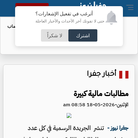
النسخة الكاملة
أترغب في تفعيل الإشعارات؟
حتى لا تفوتك آخر الأحداث والأخبار العاجلة
المستقلة: حزب واحد فشل في إكمال نصاب
مؤتمره
اشترك
لا شكراً
أخبار جفرا
مطالبات مالية كبيرة
الإثنين-2026-05-18 08:58 am
تنشر الجريدة الرسمية في كل عدد
جفرا نيوز -