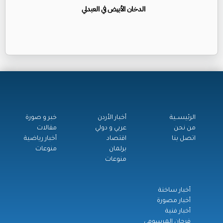
الدخان الأبيض في العبدلي
الرئيســية
أخبار الأردن
خبر و صورة
من نحن
عربي و دولي
مقالات
اتصل بنا
اقتصاد
أخبار رياضية
برلمان
منوعات
منوعات
أخبار ساخنة
أخبار مصورة
أخبار فنية
فرحان المرسومي