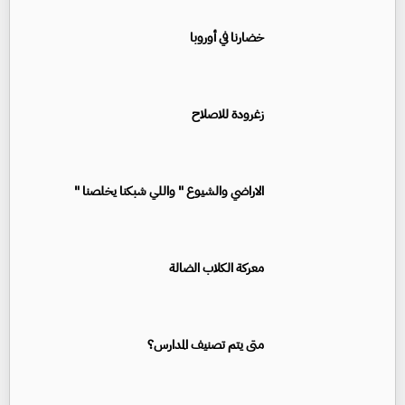
خضارنا في أوروبا
زغرودة للاصلاح
الاراضي والشيوع " واللي شبكنا يخلصنا "
معركة الكلاب الضالة
متى يتم تصنيف المدارس؟