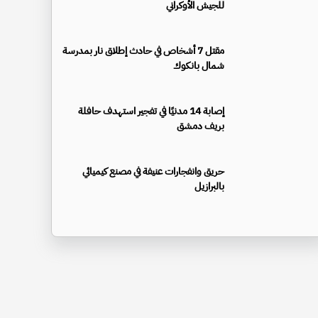
للجيش الأوكراني
مقتل 7 أشخاص في حادث إطلاق نار بمدرسة
شمال بانكوك
إصابة 14 مدنيًا في تفجير استهدف حافلة
بريف دمشق
حريق وانفجارات عنيفة في مصنع كيميائي
بالبرازيل