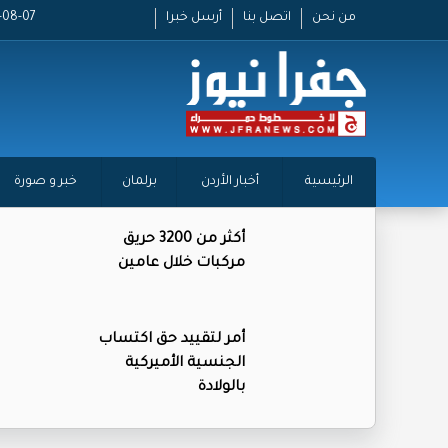
من نحن
اتصل بنا
أرسل خبرا
2026-08-07
الرئيسية
أخبار الأردن
برلمان
خبر و صورة
أكثر من 3200 حريق
مركبات خلال عامين
أمر لتقييد حق اكتساب
الجنسية الأميركية
بالولادة