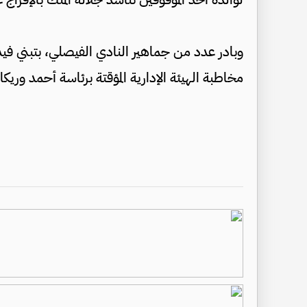
وبادر عدد من جماهير النادي الفيصلي، بتبني فيد
مخاطبة الهيئة الإدارية المؤقتة برئاسة أحمد وريك