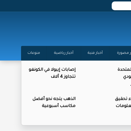
ر مصورة
أخبار فنية
أخبار رياضية
منوعات
المتحدة
إصابات إيبولا في الكونغو
ودي
تتجاوز 4 آلاف
ء تحقيق
الذهب يتجه نحو أفضل
علومات
مكاسب أسبوعية