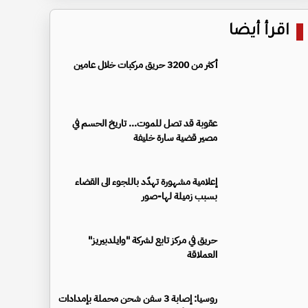
اقرأ أيضا
أكثر من 3200 حريق مركبات خلال عامين
عقوبة قد تصل للموت... تاريخ الحسم في
مصير قضية سارة خليفة
إعلامية مشهورة تهدّد باللجوء الى القضاء
بسبب زميلة لها-صور
حريق في مركز تابع لشركة "وايلدبيريز"
العملاقة
روسيا: إصابة 3 سفن شحن محملة بإمدادات