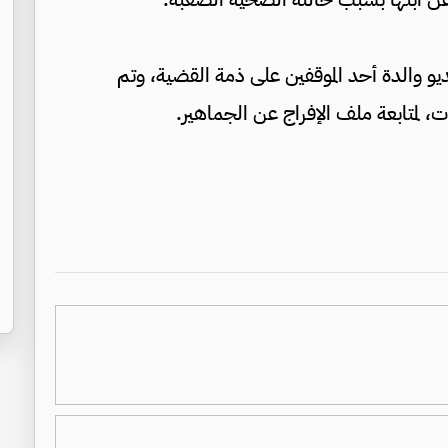
يو والدة أحد الموقفين على ذمة القضية، وتم
ات، لمتابعة ملف الإفراج عن الجماهير.