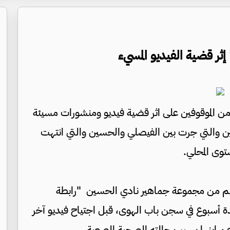
ر قضية الفيديو المسيء
من الموقوفين على اثر قضية فيديو ومنشورات مسيئة
ين والتي جرت بين الفيصلي والحسين والتي انتهت
ستوى المحلي.
عليهم من مجموعة جماهير نادي الحسين "رابطة
دة أسبوع في سجن باب الهوى، قبل اجتياح فيديو آخر
ج عن ابنها بسبب حالته الصحية الصعبة.