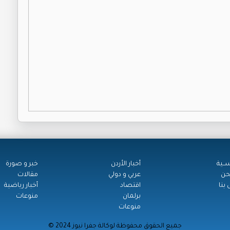
ســية
أخبار الأردن
خبر و صورة
حن
عربي و دولي
مقالات
بنا
اقتصاد
أخبار رياضية
برلمان
منوعات
منوعات
© جميع الحقوق محفوظة لوكالة جفرا نيوز 2024