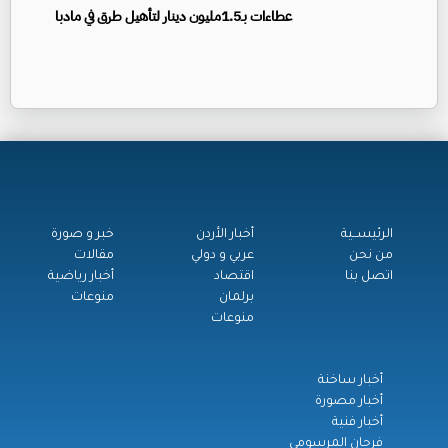
عطاءات بـ1.5مليون دينار لتأهيل طرق في مادبا
الرئيســية
أخبار الأردن
خبر و صورة
من نحن
عربي و دولي
مقالات
اتصل بنا
اقتصاد
أخبار رياضية
برلمان
منوعات
منوعات
أخبار ساخنة
أخبار مصورة
أخبار فنية
فرحان المرسومي