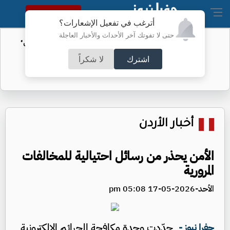
النسخة الكاملة
أترغب في تفعيل الإشعارات؟
حتى لا تفوتك آخر الأحداث والأخبار العاجلة
الأمن السيبراني يحذر من رسائل "واتساب"
اشترك
لا شكراً
أخبار الأردن
الأمن يحذر من رسائل احتيالية للمخالفات
المرورية
الأحد-2026-05-17 05:08 pm
جدّدت وحدة مكافحة الجرائم الإلكترونية
جفرا نيوز -