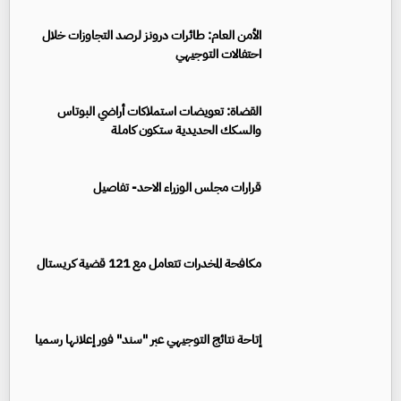
الأمن العام: طائرات درونز لرصد التجاوزات خلال
احتفالات التوجيهي
القضاة: تعويضات استملاكات أراضي البوتاس
والسكك الحديدية ستكون كاملة
قرارات مجلس الوزراء الاحد- تفاصيل
مكافحة المخدرات تتعامل مع 121 قضية كريستال
إتاحة نتائج التوجيهي عبر "سند" فور إعلانها رسميا