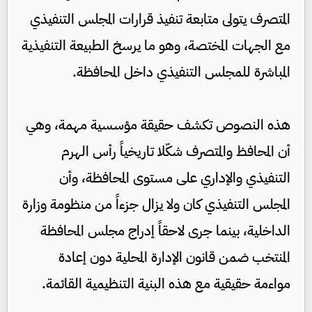
المتصرف يتولى متابعة تنفيذ قرارات المجلس التنفيذي
مع الجهات المختصة، وهو ما يرسخ الطبيعة التنفيذية
المباشرة للمجلس التنفيذي داخل المحافظة.
هذه النصوص تكشف حقيقة مؤسسية مهمة، وهي
أن المحافظ والمتصرف شكّلا تاريخياً رأس الهرم
التنفيذي والإداري على مستوى المحافظة، وأن
المجلس التنفيذي كان ولا يزال جزءاً من منظومة وزارة
الداخلية، بينما جرى لاحقاً إدراج مجلس المحافظة
المنتخب ضمن قانون الإدارة المحلية دون إعادة
مواءمة حقيقية مع هذه البنية التنظيمية القائمة.