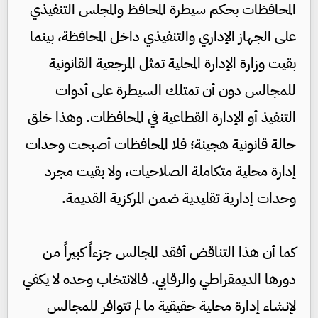
المحافظات بحكم سيطرة المحافظ والمجلس التنفيذي
على الجهاز الإداري والتنفيذي داخل المحافظة، بينما
بقيت وزارة الإدارة المحلية تمثل المرجعية القانونية
للمجالس دون أن تمتلك السيطرة على أدوات
التنفيذ أو الإدارة القطاعية في المحافظات. وهذا خلق
حالة قانونية هجينة؛ فلا المحافظات أصبحت وحدات
إدارة محلية متكاملة الصلاحيات، ولا بقيت مجرد
وحدات إدارية تقليدية ضمن المركزية القديمة.
كما أن هذا التناقض أفقد المجالس جزءاً كبيراً من
دورها الديمقراطي والرقابي. فالانتخاب وحده لا يكفي
لإنشاء إدارة محلية حقيقية ما لم تتوافر للمجالس