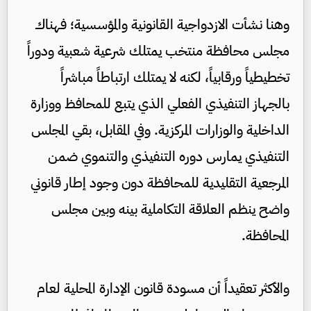
وهنا نشأت الازدواجية القانونية والمؤسسية؛ فهناك
مجلس محافظة منتخب يمتلك شرعية شعبية ودوراً
تخطيطياً ورقابياً، لكنه لا يمتلك ارتباطاً مباشراً
بالجهاز التنفيذي الفعلي الذي يتبع للمحافظ ووزارة
الداخلية والوزارات المركزية. وفي المقابل، بقي المجلس
التنفيذي يمارس دوره التنفيذي والتنموي ضمن
المرجعية التقليدية للمحافظة دون وجود إطار قانوني
واضح ينظم العلاقة التكاملية بينه وبين مجلس
المحافظة.
والأكثر تعقيداً أن مسودة قانون الإدارة المحلية لعام