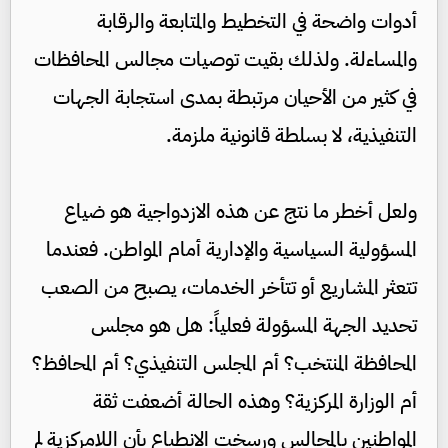
أدوات واضحة في التخطيط والمتابعة والرقابة
والمساءلة. ولذلك بقيت توصيات مجالس المحافظات
في كثير من الأحيان مرتبطة بمدى استجابة الجهات
التنفيذية، لا بسلطة قانونية ملزمة.
ولعل أخطر ما نتج عن هذه الازدواجية هو ضياع
المسؤولية السياسية والإدارية أمام المواطن. فعندما
تتعثر المشاريع أو تتأخر الخدمات، يصبح من الصعب
تحديد الجهة المسؤولة فعلياً: هل هو مجلس
المحافظة المنتخب؟ أم المجلس التنفيذي؟ أم المحافظ؟
أم الوزارة المركزية؟ وهذه الحالة أضعفت ثقة
المواطنين بالمجالس ورسخت الانطباع بأن اللامركزية لم