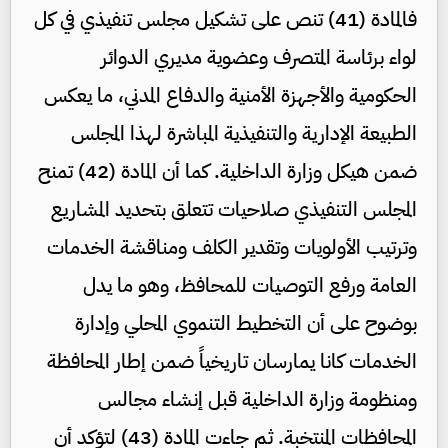
فالمادة (41) تنص على تشكيل مجلس تنفيذي في كل
لواء برئاسة المتصرف وعضوية مديري الدوائر
الحكومية والأجهزة الأمنية والدفاع المدني، ما يعكس
الطبيعة الإدارية والتنفيذية المباشرة لهذا المجلس
ضمن هيكل وزارة الداخلية. كما أن المادة (42) تمنح
المجلس التنفيذي صلاحيات تتعلق بتحديد المشاريع
وترتيب الأولويات وتقدير الكلف ومناقشة الخدمات
العامة ورفع التوصيات للمحافظ، وهو ما يدل
بوضوح على أن التخطيط التنموي المحلي وإدارة
الخدمات كانا يمارسان تاريخياً ضمن إطار المحافظة
ومنظومة وزارة الداخلية قبل إنشاء مجالس
المحافظات المنتخبة. ثم جاءت المادة (43) لتؤكد أن