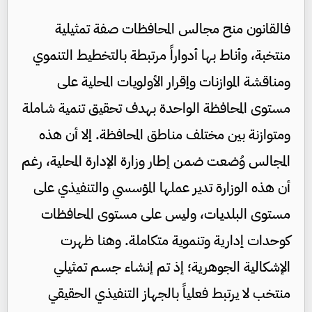
فالقانون منح مجالس المحافظات صفة تمثيلية
منتخبة، وأناط بها أدواراً مرتبطة بالتخطيط التنموي
ومناقشة الموازنات وإقرار الأولويات المحلية على
مستوى المحافظة الواحدة بهدف تحقيق تنمية شاملة
ومتوازنة بين مختلف مناطق المحافظة. إلا أن هذه
المجالس وُضعت ضمن إطار وزارة الإدارة المحلية، رغم
أن هذه الوزارة تدير عملها المؤسسي والتنفيذي على
مستوى البلديات، وليس على مستوى المحافظات
كوحدات إدارية وتنموية متكاملة. وهنا ظهرت
الإشكالية الجوهرية؛ إذ تم إنشاء جسم تمثيلي
منتخب لا يرتبط فعلياً بالجهاز التنفيذي الحقيقي