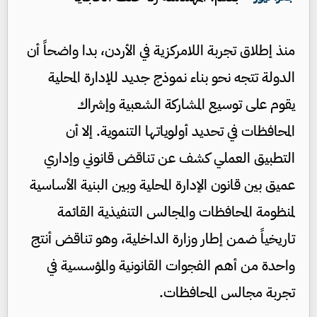
منذ إطلاق تجربة اللامركزية في الأردن، بدا واضحاً أن
الدولة تتجه نحو بناء نموذج جديد للإدارة المحلية
يقوم على توسيع المشاركة الشعبية وإشراك
المحافظات في تحديد أولوياتها التنموية. إلا أن
التطبيق العملي كشف عن تناقض قانوني وإداري
عميق بين قانون الإدارة المحلية وبين البنية الأساسية
لمنظومة المحافظات والمجالس التنفيذية القائمة
تاريخياً ضمن إطار وزارة الداخلية، وهو تناقض أنتج
واحدة من أهم الفجوات القانونية والمؤسسية في
تجربة مجالس المحافظات.