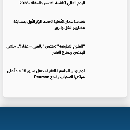
اليوم العالمي لمكافحة التصحر والجفاف 2026
هندسة عمان الأهلية تحصد المركز الأول بمسابقة
مشاريع النقل والمرور
"العلوم التطبيقية" تحتضن "بالعربي – عمّان".. ملتقى
المبدعين وصناع التغيير
لومينوس الجامعية التقنية تحتفل بمرور 15 عاماً على
شراكتها الاستراتيجية مع Pearson