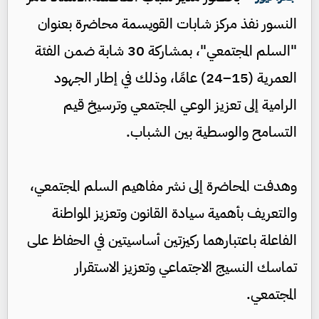
النسور نفذ مركز شابات القويسمة محاضرة بعنوان
"السلم المجتمعي"، بمشاركة 30 شابة ضمن الفئة
العمرية (15–24) عامًا، وذلك في إطار الجهود
الرامية إلى تعزيز الوعي المجتمعي وترسيخ قيم
التسامح والوسطية بين الشباب.
وهدفت المحاضرة إلى نشر مفاهيم السلم المجتمعي،
والتعريف بأهمية سيادة القانون وتعزيز المواطنة
الفاعلة باعتبارهما ركيزتين أساسيتين في الحفاظ على
تماسك النسيج الاجتماعي وتعزيز الاستقرار
المجتمعي.