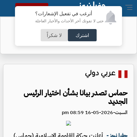
النسخة الكاملة
أترغب في تفعيل الإشعارات؟
حتى لا تفوتك آخر الأحداث والأخبار العاجلة
الوزراء يغيبون والعرموطي ينتقد
اشترك
لا شكراً
عربي دولي
حماس تصدر بيانا بشأن اختيار الرئيس
الجديد
السبت-2026-05-16 08:59 pm
أعلنت حركة المقاومة الإسلامية (حماس)
جفرا نيوز -