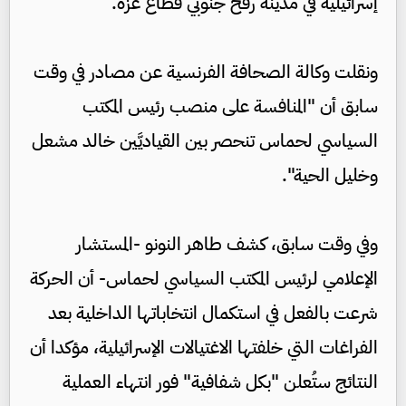
إسرائيلية في مدينة رفح جنوبي قطاع غزة.
ونقلت وكالة الصحافة الفرنسية عن مصادر في وقت
سابق أن "المنافسة على منصب رئيس المكتب
السياسي لحماس تنحصر بين القياديَّين خالد مشعل
وخليل الحية".
وفي وقت سابق، كشف طاهر النونو -المستشار
الإعلامي لرئيس المكتب السياسي لحماس- أن الحركة
شرعت بالفعل في استكمال انتخاباتها الداخلية بعد
الفراغات التي خلفتها الاغتيالات الإسرائيلية، مؤكدا أن
النتائج ستُعلن "بكل شفافية" فور انتهاء العملية