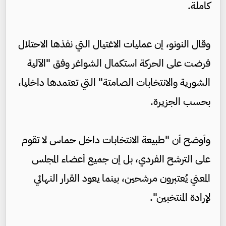
كاملة.
وقال النونو، إن عمليات الاغتيال التي نفذها الاحتلال
فرضت على الحركة استكمال الشواغر وفق "الآلية
الشورية والانتخابات الصامتة" التي تعتمدها داخليا،
بحسب الجزيرة.
وأوضح أن "طبيعة الانتخابات داخل حماس لا تقوم
على الترشح الفردي، بل إن جميع أعضاء المجلس
المعني يُعتبرون مرشحين، بينما يعود القرار النهائي
لإرادة المنتخبين".