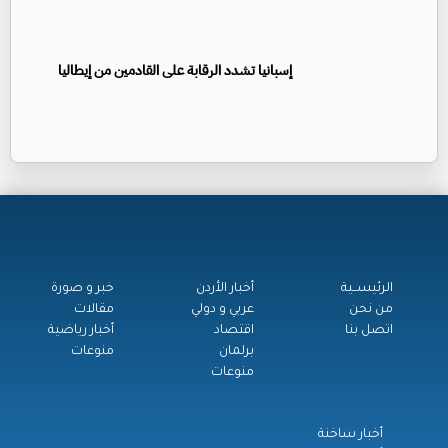
إسبانيا تشدد الرقابة على القادمين من إيطاليا
الرئيســية
أخبار الأردن
خبر و صورة
من نحن
عربي و دولي
مقالات
اتصل بنا
اقتصاد
أخبار رياضية
برلمان
منوعات
منوعات
أخبار ساخنة