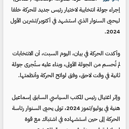
إجراء جولة انتخابية لاختيار رئيس جديد للحركة خلفا
لـيحيى السنوار الذي استشهد في أكتوبر/تشرين الأول
2024.
وأكدت الحركة في بيان، اليوم السبت، أن الانتخابات
لم تُحسم من الجولة الأولى، وبناء عليه ستُجرى جولة
ثانية في وقت لاحق، وفق لوائح الحركة وأنظمتها.
وإثر اغتيال رئيس المكتب السياسي السابق إسماعيل
هنية في يوليو/تموز 2024، تولى يحيى السنوار رئاسة
الحركة إلى حين استشهاده في اشتباك مع قوة