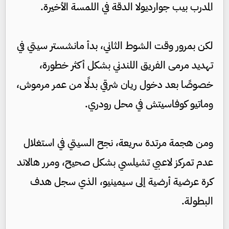
المدرب بيب جوارديولا الدقة في اللمسة الأخيرة.
لكن بمرور وقت الشوط الثاني، بدأ مانشستر سيتي في
تهديد مرمى الفريق اللندني بشكل أكثر خطورة،
خصوصًا بعد دخول ريان شرقي بدلًا من عمر مرموش،
وماتيو كوفاسيتش في محل رودري.
ومن هجمة مرتدة سريعة، نجح السيتي في استغلال
عدم تمركز لاعبي تشيلسي بشكل صحيح، ومرر هالاند
كرة عرضية أرضية إلى سيمينيو، الذي سجل هدف
البطولة.