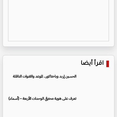
اقرأ أيضا
الحسين إربد وباختاكور.. الموعد والقنوات الناقلة
تعرف على هوية محترفي الوحدات الأربعة - (أسماء)