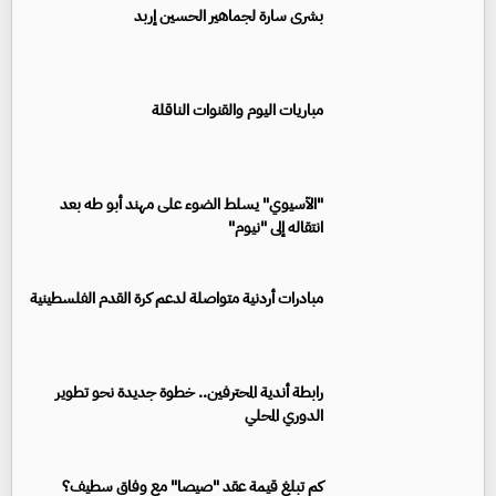
بشرى سارة لجماهير الحسين إربد
مباريات اليوم والقنوات الناقلة
"الآسيوي" يسلط الضوء على مهند أبو طه بعد
انتقاله إلى "نيوم"
مبادرات أردنية متواصلة لدعم كرة القدم الفلسطينية
رابطة أندية المحترفين.. خطوة جديدة نحو تطوير
الدوري المحلي
كم تبلغ قيمة عقد "صيصا" مع وفاق سطيف؟