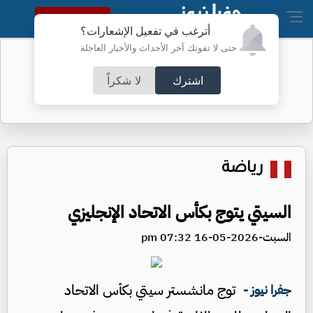
النسخة الكاملة
أترغب في تفعيل الإشعارات؟
حتى لا تفوتك آخر الأحداث والأخبار العاجلة
كيف قرأ إعلام "إسرائيل" اتفاق مكة؟
اشترك
لا شكراً
رياضة
السيتي يتوج بكأس الاتحاد الإنجليزي
السبت-2026-05-16 07:32 pm
توج مانشستر سيتي بكأس الاتحاد
جفرا نيوز -