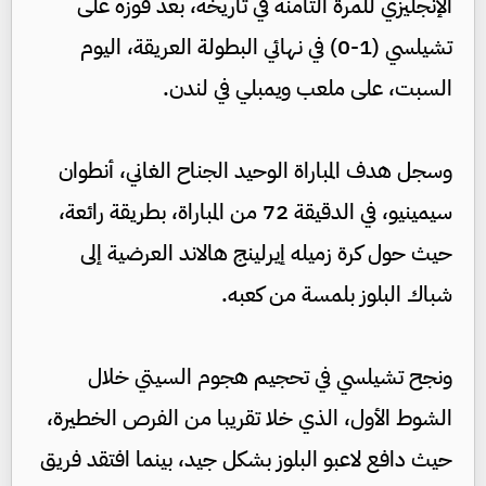
الإنجليزي للمرة الثامنة في تاريخه، بعد فوزه على
تشيلسي (1-0) في نهائي البطولة العريقة، اليوم
السبت، على ملعب ويمبلي في لندن.
وسجل هدف المباراة الوحيد الجناح الغاني، أنطوان
سيمينيو، في الدقيقة 72 من المباراة، بطريقة رائعة،
حيث حول كرة زميله إيرلينج هالاند العرضية إلى
شباك البلوز بلمسة من كعبه.
ونجح تشيلسي في تحجيم هجوم السيتي خلال
الشوط الأول، الذي خلا تقريبا من الفرص الخطيرة،
حيث دافع لاعبو البلوز بشكل جيد، بينما افتقد فريق