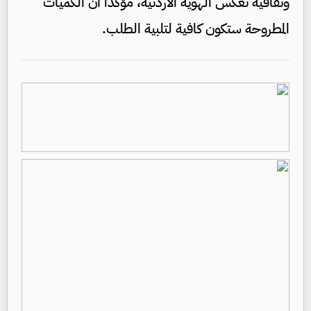
وثقافية تعكس الهوية الأردنية، مؤكداً أن الكميات
المطروحة ستكون كافية لتلبية الطلب.