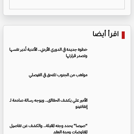
اقرأ أيضا
خطوة جديدة في الدوري الأردني.. الأندية تُدير نفسها
وتصدر قرارتها
مواهب من الجنوب تلتحق في الفيصلي
الأمير علي يكشف الحقائق.. ويوجه رسالة صادمة لـ
إنفانتينو
“صيصا” يحدد وجته المقبلة.. والكشف عن تفاصيل
المفاوضات ومدة العقد