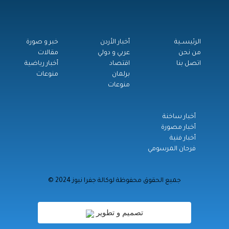
الرئيســية
أخبار الأردن
خبر و صورة
من نحن
عربي و دولي
مقالات
اتصل بنا
اقتصاد
أخبار رياضية
برلمان
منوعات
منوعات
أخبار ساخنة
أخبار مصورة
أخبار فنية
فرحان المرسومي
© جميع الحقوق محفوظة لوكالة جفرا نيوز 2024
تصميم و تطوير