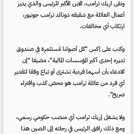
ونفى اريك ترامب، الابن الأكبر للرئيس والذي يدير
أعمال العائلة مع شقيقه دونالد ترامب جونيور،
ارتكاب أي مخالفات.
وكتب على إكس "كل أصولنا مُستثمرة في صندوق
تديره إحدى أكبر المؤسسات المالية"، مضيفا "إن
الادعاء بأن أسهما فردية تشترى أو تباع وفقا لتقدير
أي فرد من عائلة ترامب هو محض كذب وافتراء
صريح".
ولا يشغل إريك ترامب أي منصب حكومي رسمي،
ومع ذلك رافق الرئيس في رحلته إلى الصين هذا