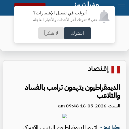
النسخة الكاملة
أترغب في تفعيل الإشعارات؟
حتى لا تفوتك آخر الأحداث والأخبار العاجلة
أسعار الذهب محلياً
اشترك
لا شكراً
إقتصاد
الديمقراطيون يتهمون ترامب بالفساد
والتلاعب
السبت-2026-05-16 09:48 am
اتهم الديمقراطيون الرئيس الأميركي
جفرا نيوز -