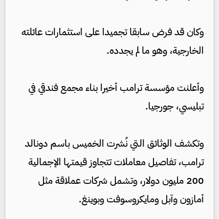
وكان قد فرض سابقا تجميدا على استثمارات عائلته
الخارجية، وهو ما لم يجدده.
وأعلنت مؤسسة ترامب أخيرا بناء مجمع فندقي في
تبليسي، جورجيا.
وتكشف الوثائق التي نُشرت الخميس باسم دونالد
ترامب، تفاصيل معاملات تتجاوز قيمتها الإجمالية
200 مليون دولار، وتشمل شركات عملاقة مثل
أمازون وآبل ومايكروسوفت وبوينغ.