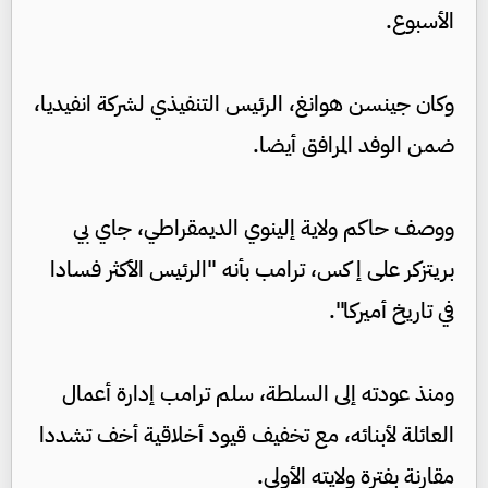
الأسبوع.
وكان جينسن هوانغ، الرئيس التنفيذي لشركة انفيديا،
ضمن الوفد المرافق أيضا.
ووصف حاكم ولاية إلينوي الديمقراطي، جاي بي
بريتزكر على إ كس، ترامب بأنه "الرئيس الأكثر فسادا
في تاريخ أميركا".
ومنذ عودته إلى السلطة، سلم ترامب إدارة أعمال
العائلة لأبنائه، مع تخفيف قيود أخلاقية أخف تشددا
مقارنة بفترة ولايته الأولى.