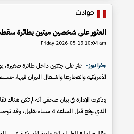
حوادث
العثور على شخصين ميتين بطائرة سقطت 
Friday-2026-05-15 10:04 am
عثر على جثتين داخل طائرة صغيرة، يو
جفرا نيوز -
الأمريكية وانفجارها واشتعال النيران فيها، حسبم
وذكرت الإدارة في بيان صحفي أنه لم تكن هناك تق
الذي وقع قبل الساعة 4 مساء بقليل، وقد توجب إخلاء منزلين.
وقالت إدارة الطيران الاتحادية الأمريكية في رسالة 