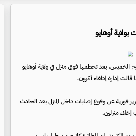
بولاية أوهايو
م الخميس، بعد تحطمها فوق منزل في ولاية أوهايو
ا قالت إدارة إطفاء أكرون.
ارير فورية عن وقوع إصابات داخل المنزل بعد الحادث
بريد إلكتروني إن الطائرة كانت من طراز بايبر بي