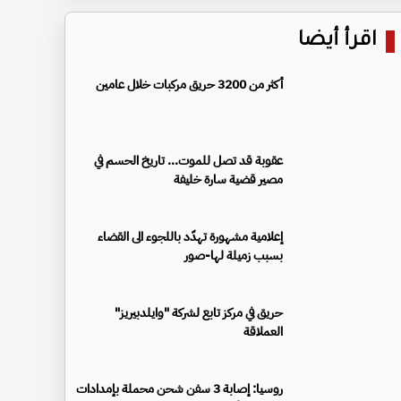
اقرأ أيضا
أكثر من 3200 حريق مركبات خلال عامين
عقوبة قد تصل للموت... تاريخ الحسم في
مصير قضية سارة خليفة
إعلامية مشهورة تهدّد باللجوء الى القضاء
بسبب زميلة لها-صور
حريق في مركز تابع لشركة "وايلدبيريز"
العملاقة
روسيا: إصابة 3 سفن شحن محملة بإمدادات