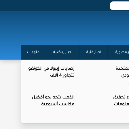
ر مصورة
أخبار فنية
أخبار رياضية
منوعات
المتحدة
إصابات إيبولا في الكونغو
ودي
تتجاوز 4 آلاف
ء تحقيق
الذهب يتجه نحو أفضل
علومات
مكاسب أسبوعية