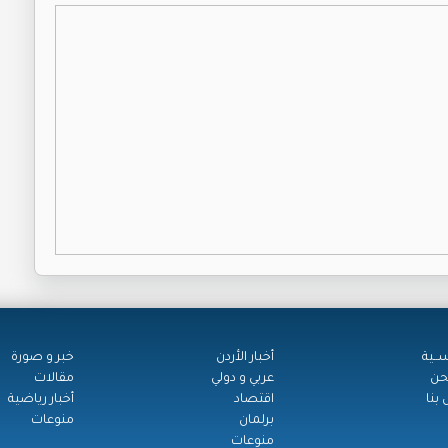
ســية
أخبار الأردن
خبر و صورة
حن
عربي و دولي
مقالات
بنا
اقتصاد
أخبار رياضية
برلمان
منوعات
منوعات