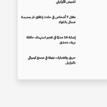
للجيش الأوكراني
مقتل 7 أشخاص في حادث إطلاق نار بمدرسة
شمال بانكوك
إصابة 14 مدنيًا في تفجير استهدف حافلة
بريف دمشق
حريق وانفجارات عنيفة في مصنع كيميائي
بالبرازيل