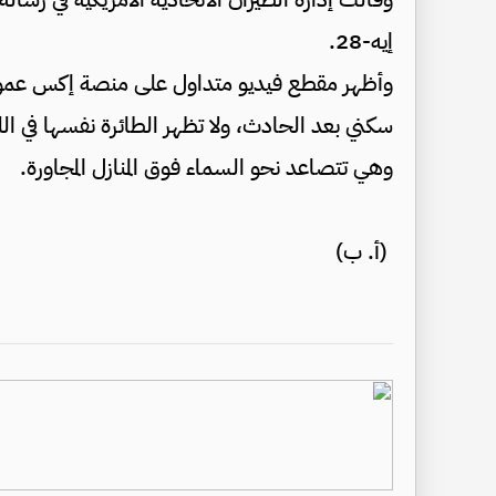
إيه-28.
وأظهر مقطع فيديو متداول على منصة إكس عمودا
سكني بعد الحادث، ولا تظهر الطائرة نفسها في ال
وهي تتصاعد نحو السماء فوق المنازل المجاورة.
(أ. ب)