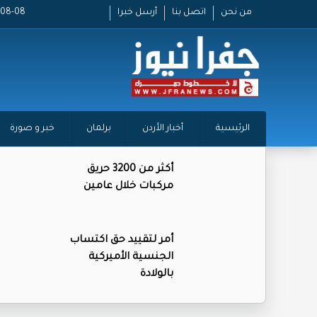
من نحن
اتصل بنا
أرسل خبرا
2026-08-08
الرئيسية
أخبار الأردن
برلمان
خبر و صورة
أكثر من 3200 حريق
مركبات خلال عامين
أمر لتقييد حق اكتساب
الجنسية الأميركية
بالولادة